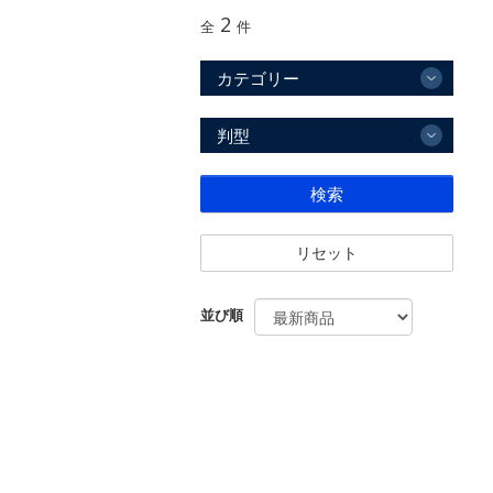
2
全
件
カテゴリー
判型
検索
リセット
並び順