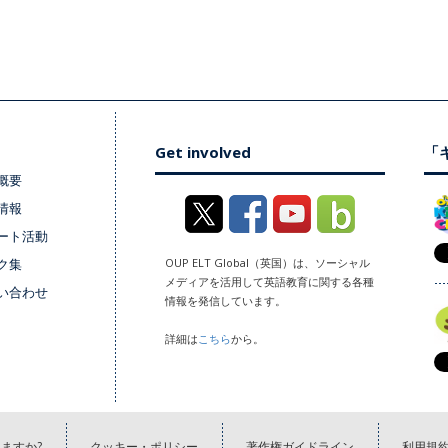
Get involved
「キ
概要
情報
ート活動
ク集
OUP ELT Global（英国）は、ソーシャル
メディアを活用して英語教育に関する各種
い合わせ
情報を発信しています。
詳細は
こちら
から。
ますか?
クッキー・ポリシー
著作権ガイドライン
利用規