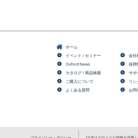
ホーム
イベント / セミナー
会社
Oxford News
採用
カタログ / 商品検索
サポ
ご購入について
リン
よくある質問
お問
プライバシー・ポリシー
OUPはどのような情報を収集し