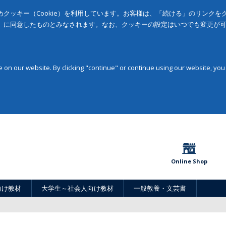
クッキー（Cookie）を利用しています。お客様は、「続ける」のリンク
」に同意したものとみなされます。なお、クッキーの設定はいつでも変更が
on our website. By clicking "continue" or continue using our website, you
Online Shop
向け教材
大学生～社会人向け教材
一般教養・文芸書