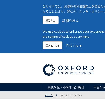
当サイトでは、お客様の利便性向上を図るため
なることにより、弊社の「クッキーポリシー
続ける
詳細を見る
We use cookies to enhance your experience 
the setting of cookies at any time.
Continue
Find more
未就学児・小学生向け教材
中高生
ホーム
Labor economics