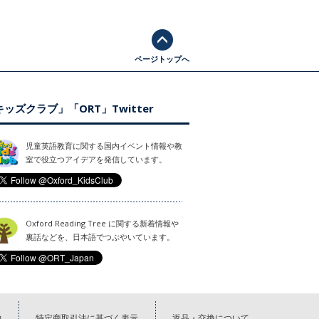
ページトップへ
ッズクラブ」「ORT」Twitter
児童英語教育に関する国内イベント情報や教
室で役立つアイデアを発信しています。
Oxford Reading Tree に関する新着情報や
裏話などを、日本語でつぶやいています。
約
特定商取引法に基づく表示
返品・交換について