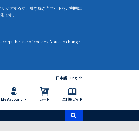
をクリックするか、引き続き当サイトをご利用に
可能です。
 accept the use of cookies. You can change
日本語
English
My Account
カート
ご利用ガイド
商
品
検