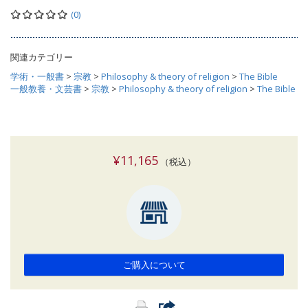
(0)
関連カテゴリー
学術・一般書
>
宗教
>
Philosophy & theory of religion
>
The Bible
一般教養・文芸書
>
宗教
>
Philosophy & theory of religion
>
The Bible
¥11,165
（税込）
ご購入について