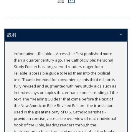
説明
Informative... Reliable... Accessible First published more
than a quarter century ago, The Catholic Bible: Personal
Study Edition has long served readers eager for a
reliable, accessible guide to lead them into the biblical
text. Thumb-indexed for convenience, this third edition is
fully revised and augmented with new study aids such as
in-text essays on topics that enhance one's reading of the
text. The "Reading Guides" that come before the text of
the New American Bible Revised Edition - the translation
used in the great majority of U.S. Catholic parishes -
provide a concise, accessible overview of each individual
book of the Bible, leading readers through the
backgrounds, characters, and messages of all the books