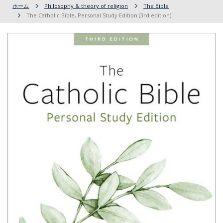
ホーム
Philosophy & theory of religion
The Bible
The Catholic Bible, Personal Study Edition (3rd edition)