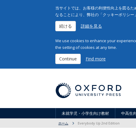
当サイトでは、お客様の利便性向上を図るため
なることにより、弊社の「クッキーポリシー
続ける
詳細を見る
We use cookies to enhance your experience 
the setting of cookies at any time.
Continue
Find more
未就学児・小学生向け教材
中高生
ホーム
Everybody Up 2nd Edition