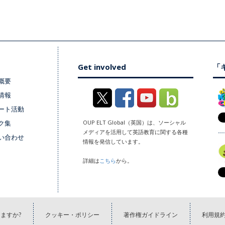
Get involved
「キ
概要
情報
ート活動
ク集
OUP ELT Global（英国）は、ソーシャル
メディアを活用して英語教育に関する各種
い合わせ
情報を発信しています。
詳細は
こちら
から。
ますか?
クッキー・ポリシー
著作権ガイドライン
利用規