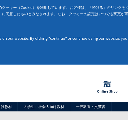
クッキー（Cookie）を利用しています。お客様は、「続ける」のリンク
」に同意したものとみなされます。なお、クッキーの設定はいつでも変更が
on our website. By clicking "continue" or continue using our website, you
Online Shop
向け教材
大学生～社会人向け教材
一般教養・文芸書