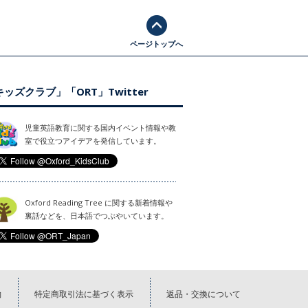
ページトップへ
ッズクラブ」「ORT」Twitter
児童英語教育に関する国内イベント情報や教
室で役立つアイデアを発信しています。
Oxford Reading Tree に関する新着情報や
裏話などを、日本語でつぶやいています。
約
特定商取引法に基づく表示
返品・交換について