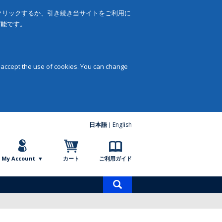
をクリックするか、引き続き当サイトをご利用に
可能です。
 accept the use of cookies. You can change
日本語
English
My Account
カート
ご利用ガイド
商
品
検