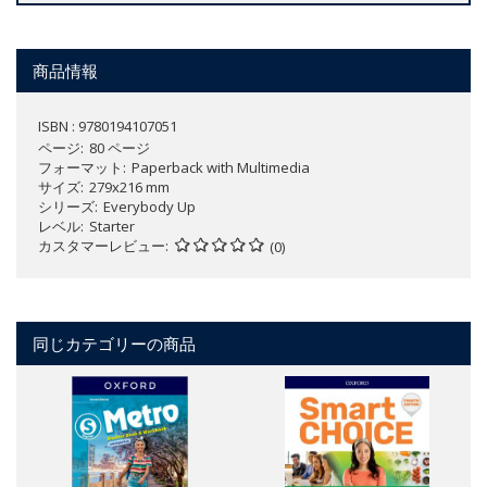
商品情報
ISBN : 9780194107051
ページ
80 ページ
フォーマット
Paperback with Multimedia
サイズ
279x216 mm
シリーズ
Everybody Up
レベル
Starter
カスタマーレビュー
(0)
同じカテゴリーの商品