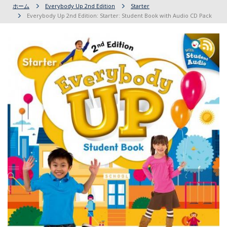
ホーム
Everybody Up 2nd Edition
Starter
Everybody Up 2nd Edition: Starter: Student Book with Audio CD Pack