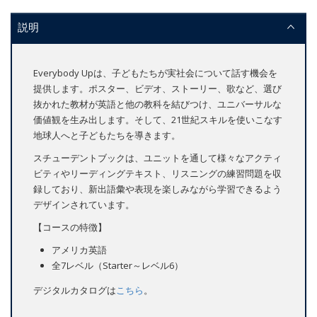
説明
Everybody Upは、子どもたちが実社会について話す機会を
提供します。ポスター、ビデオ、ストーリー、歌など、選び
抜かれた教材が英語と他の教科を結びつけ、ユニバーサルな
価値観を生み出します。そして、21世紀スキルを使いこなす
地球人へと子どもたちを導きます。
スチューデントブックは、ユニットを通して様々なアクティ
ビティやリーディングテキスト、リスニングの練習問題を収
録しており、新出語彙や表現を楽しみながら学習できるよう
デザインされています。
【コースの特徴】
アメリカ英語
全7レベル（Starter～レベル6）
デジタルカタログは
こちら
。