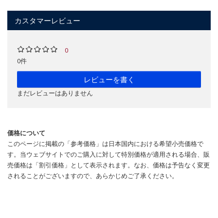
カスタマーレビュー
0
0件
レビューを書く
まだレビューはありません
価格について
このページに掲載の「参考価格」は日本国内における希望小売価格で
す。当ウェブサイトでのご購入に対して特別価格が適用される場合、販
売価格は「割引価格」として表示されます。なお、価格は予告なく変更
されることがございますので、あらかじめご了承ください。