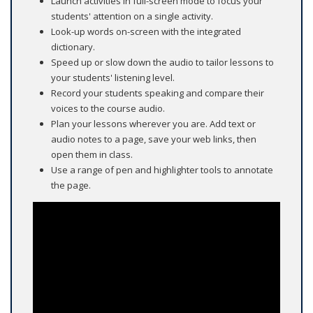
Launch activities in full-screen mode to focus your
students' attention on a single activity.
Look-up words on-screen with the integrated
dictionary.
Speed up or slow down the audio to tailor lessons to
your students' listening level.
Record your students speaking and compare their
voices to the course audio.
Plan your lessons wherever you are. Add text or
audio notes to a page, save your web links, then
open them in class.
Use a range of pen and highlighter tools to annotate
the page.