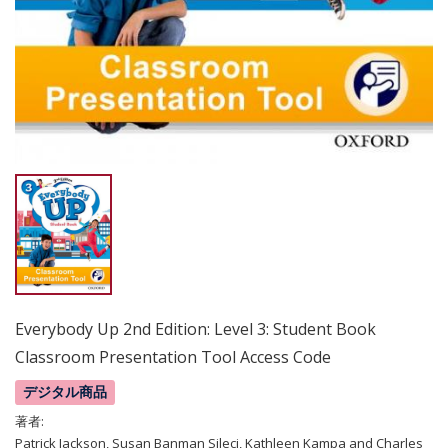
Everybody Up 2nd Edition: Level 3: Student Book
Classroom Presentation Tool Access Code
デジタル商品
著者:
Patrick Jackson, Susan Banman Sileci, Kathleen Kampa and Charles