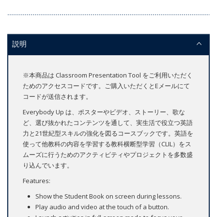
説明
※本商品は Classroom Presentation Tool をご利用いただく
ためのアクセスコードです。ご購入いただくとEメールにて
コードが送信されます。
Everybody Up は、ポスターやビデオ、ストーリー、歌な
ど、選び抜かれたコンテンツを通して、実生活で役立つ英語
力と21世紀型スキルの強化を図るコースブックです。英語を
使って他教科の内容を学習する教科横断型学習（CLIL）をス
ムーズに行うためのアクティビティやプロジェクトを多数盛
り込んでいます。
Features:
Show the Student Book on screen during lessons.
Play audio and video at the touch of a button.