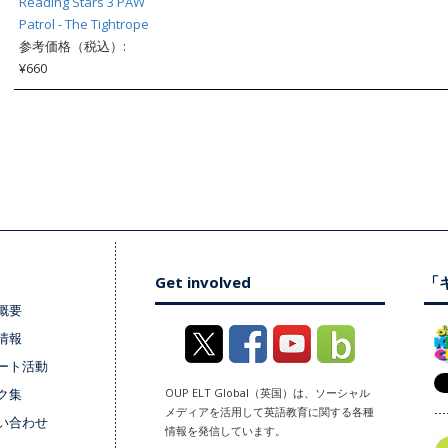
Reading Stars 3 PAW
Patrol - The Tightrope
参考価格（税込）:
¥660
Get involved
「キ
概要
情報
ート活動
ク集
OUP ELT Global（英国）は、ソーシャル
メディアを活用して英語教育に関する各種
い合わせ
情報を発信しています。