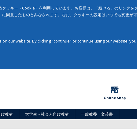
クッキー（Cookie）を利用しています。お客様は、「続ける」のリンク
」に同意したものとみなされます。なお、クッキーの設定はいつでも変更が
on our website. By clicking "continue" or continue using our website, you
Online Shop
向け教材
大学生～社会人向け教材
一般教養・文芸書