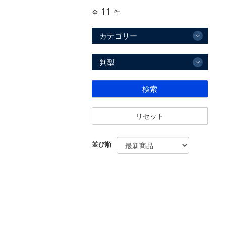
11
全
件
カテゴリー
判型
検索
リセット
並び順