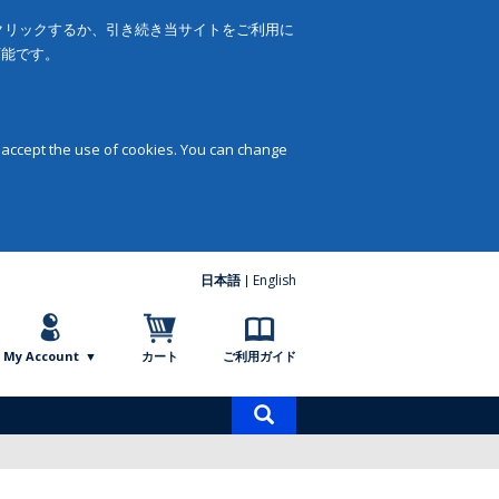
をクリックするか、引き続き当サイトをご利用に
可能です。
 accept the use of cookies. You can change
日本語
English
My Account
カート
ご利用ガイド
商
品
検