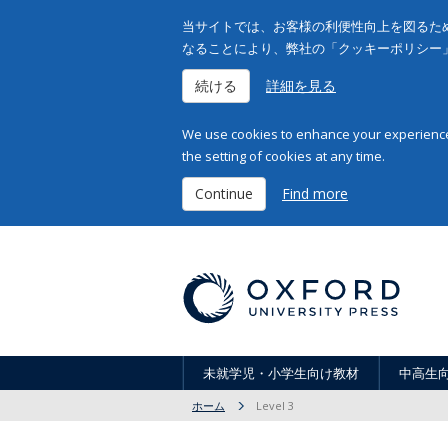
当サイトでは、お客様の利便性向上を図るため
なることにより、弊社の「クッキーポリシー
続ける
詳細を見る
We use cookies to enhance your experience 
the setting of cookies at any time.
Continue
Find more
未就学児・小学生向け教材
中高生
ホーム
Level 3