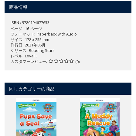
商品情報
ISBN : 9780194677653
ページ
16 ページ
フォーマット
Paperback with Audio
サイズ
178 x 255 mm
刊行日
2021年06月
シリーズ
Reading Stars
レベル
Level 3
カスタマーレビュー
(0)
同じカテゴリーの商品