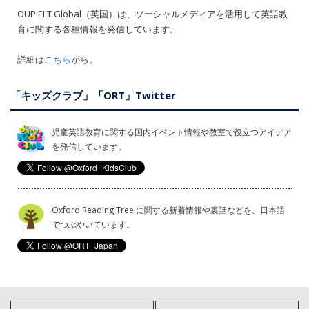
OUP ELT Global（英国）は、ソーシャルメディアを活用して英語教
育に関する各種情報を発信しています。
詳細は
こちら
から。
「キッズクラブ」「ORT」Twitter
児童英語教育に関する国内イベント情報や教室で役立つアイデア
を発信しています。
Oxford Reading Tree に関する新着情報や裏話などを、日本語
でつぶやいています。