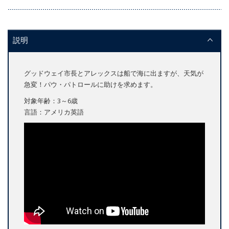
説明
グッドウェイ市長とアレックスは船で海に出ますが、天気が
急変！パウ・パトロールに助けを求めます。
対象年齢：3～6歳
言語：アメリカ英語