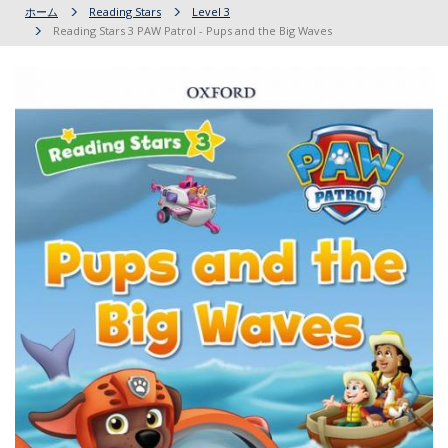
ホーム
Reading Stars
Level 3
Reading Stars 3 PAW Patrol - Pups and the Big Waves