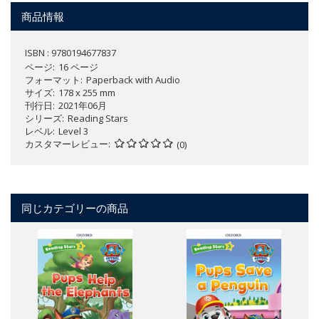
商品情報
ISBN : 9780194677837
ページ
16 ページ
フォーマット
Paperback with Audio
サイズ
178 x 255 mm
刊行日
2021年06月
シリーズ
Reading Stars
レベル
Level 3
カスタマーレビュー
(0)
同じカテゴリーの商品