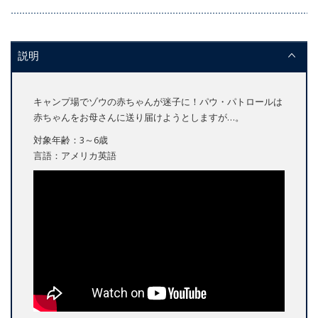
説明
キャンプ場でゾウの赤ちゃんが迷子に！パウ・パトロールは
赤ちゃんをお母さんに送り届けようとしますが…。
対象年齢：3～6歳
言語：アメリカ英語