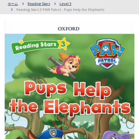
ホーム
Reading Stars
Level 3
Reading Stars 3 PAW Patrol - Pups Help the Elephants