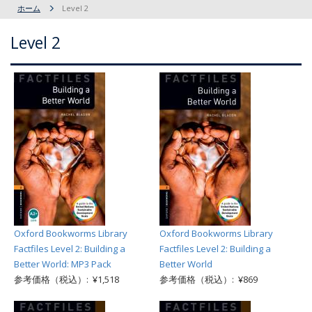
ホーム
Level 2
Level 2
Oxford Bookworms Library
Oxford Bookworms Library
Factfiles Level 2: Building a
Factfiles Level 2: Building a
Better World: MP3 Pack
Better World
参考価格（税込）: ¥1,518
参考価格（税込）: ¥869