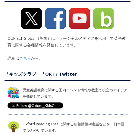
OUP ELT Global（英国）は、ソーシャルメディアを活用して英語教
育に関する各種情報を発信しています。
詳細は
こちら
から。
「キッズクラブ」「ORT」Twitter
児童英語教育に関する国内イベント情報や教室で役立つアイデア
を発信しています。
Oxford Reading Tree に関する新着情報や裏話などを、日本語
でつぶやいています。