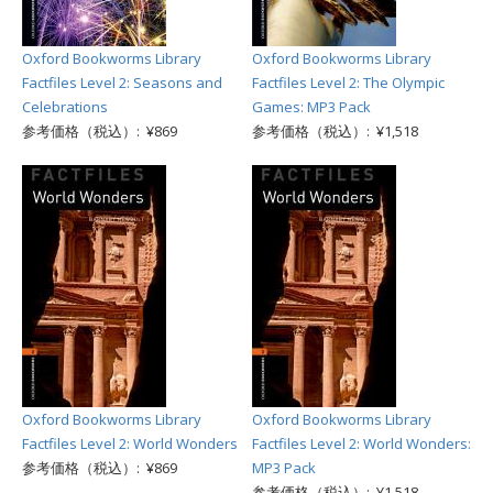
Oxford Bookworms Library
Oxford Bookworms Library
Factfiles Level 2: Seasons and
Factfiles Level 2: The Olympic
Celebrations
Games: MP3 Pack
参考価格（税込）: ¥869
参考価格（税込）: ¥1,518
Oxford Bookworms Library
Oxford Bookworms Library
Factfiles Level 2: World Wonders
Factfiles Level 2: World Wonders:
参考価格（税込）: ¥869
MP3 Pack
参考価格（税込）: ¥1,518