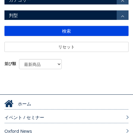
判型
検索
リセット
並び順
ホーム
イベント / セミナー
Oxford News