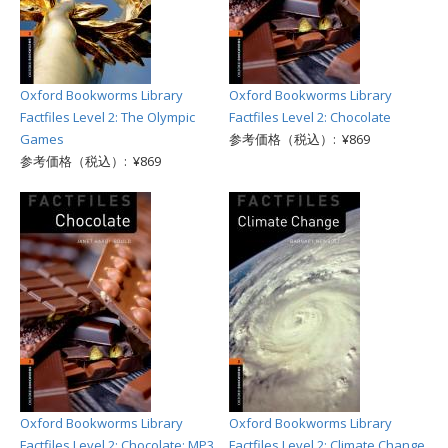
Oxford Bookworms Library
Oxford Bookworms Library
Factfiles Level 2: The Olympic
Factfiles Level 2: Chocolate
Games
参考価格（税込）: ¥869
参考価格（税込）: ¥869
Oxford Bookworms Library
Oxford Bookworms Library
Factfiles Level 2: Chocolate: MP3
Factfiles Level 2: Climate Change