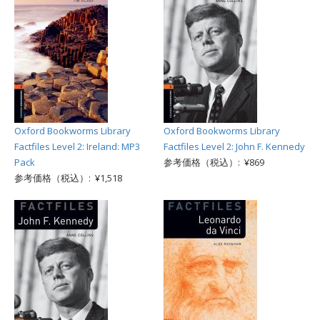
Oxford Bookworms Library
Oxford Bookworms Library
Factfiles Level 2: Ireland: MP3
Factfiles Level 2: John F. Kennedy
Pack
参考価格（税込）: ¥869
参考価格（税込）: ¥1,518