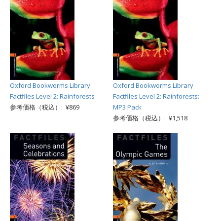
Oxford Bookworms Library
Oxford Bookworms Library
Factfiles Level 2: Rainforests
Factfiles Level 2: Rainforests:
参考価格（税込）: ¥869
MP3 Pack
参考価格（税込）: ¥1,518