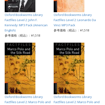
Oxford Bookworms Library
Oxford Bookworms Library
Factfiles Level 2: John F.
Factfiles Level 2: Leonardo Da
Kennedy: MP3 Pack (American
Vinci: MP3 Pack
English)
参考価格（税込）: ¥1,518
参考価格（税込）: ¥1,518
Oxford Bookworms Library
Oxford Bookworms Library
Factfiles Level 2: Marco Polo and
Factfiles Level 2: Marco Polo and