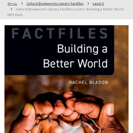
ホーム
Oxford Bookworms Library Factfiles
Level 2
Oxford Bookworms Library Factfiles Level 2: Building a Better World:
MP3 Pack