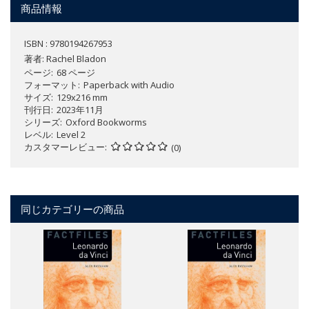
商品情報
ISBN : 9780194267953
著者:
Rachel Bladon
ページ
68 ページ
フォーマット
Paperback with Audio
サイズ
129x216 mm
刊行日
2023年11月
シリーズ
Oxford Bookworms
レベル
Level 2
カスタマーレビュー
(0)
同じカテゴリーの商品