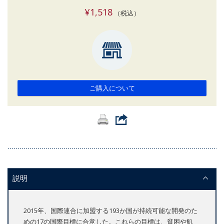
¥1,518
（税込）
ご購入について
説明
2015年、国際連合に加盟する193か国が持続可能な開発のた
めの17の国際目標に合意した。これらの目標は、貧困や飢