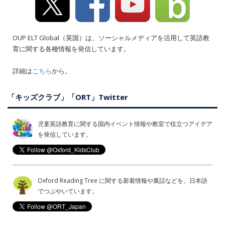
OUP ELT Global（英国）は、ソーシャルメディアを活用して英語教
育に関する各種情報を発信しています。
詳細は
こちら
から。
「キッズクラブ」「ORT」Twitter
児童英語教育に関する国内イベント情報や教室で役立つアイデア
を発信しています。
Oxford Reading Tree に関する新着情報や裏話などを、日本語
でつぶやいています。