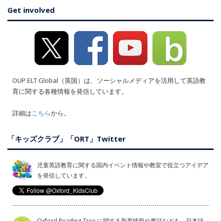
Get involved
OUP ELT Global（英国）は、ソーシャルメディアを活用して英語教
育に関する各種情報を発信しています。
詳細は
こちら
から。
「キッズクラブ」「ORT」Twitter
児童英語教育に関する国内イベント情報や教室で役立つアイデア
を発信しています。
Oxford Reading Tree に関する新着情報や裏話などを、日本語