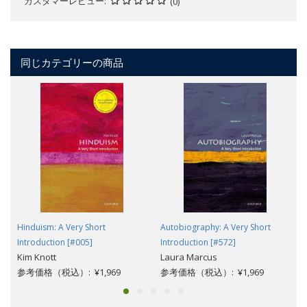
カスタマーレビュー
(0)
同じカテゴリーの商品
Hinduism: A Very Short
Autobiography: A Very Short
Introduction [#005]
Introduction [#572]
Kim Knott
Laura Marcus
参考価格（税込）: ¥1,969
参考価格（税込）: ¥1,969