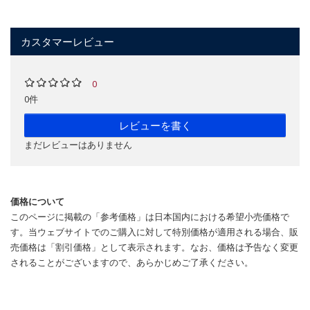
カスタマーレビュー
0
0件
レビューを書く
まだレビューはありません
価格について
このページに掲載の「参考価格」は日本国内における希望小売価格で
す。当ウェブサイトでのご購入に対して特別価格が適用される場合、販
売価格は「割引価格」として表示されます。なお、価格は予告なく変更
されることがございますので、あらかじめご了承ください。