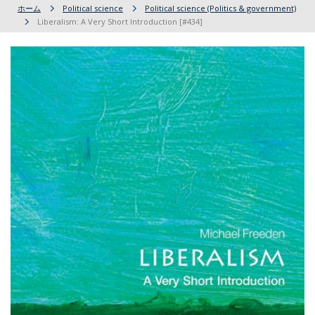
ホーム
Political science
Political science (Politics & government)
Liberalism: A Very Short Introduction [#434]