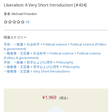
Liberalism: A Very Short Introduction [#434]
著者:
Michael Freeden
(0)
関連カテゴリー
学術・一般書
>
社会科学
>
Political science
>
Political science (Politics
& government)
一般教養・文芸書
>
社会科学
>
Political science
>
Political science
(Politics & government)
学術・一般書
>
哲学および心理学
>
Philosophy
一般教養・文芸書
>
哲学および心理学
>
Philosophy
一般教養・文芸書
>
Very Short Introductions
¥1,969
（税込）