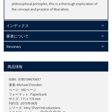
philosophical principles, this is a thorough exploration of
the concept and practice of liberalism.
インデックス
著者について
Reviews
商品情報
ISBN : 9780199670437
著者:
Michael Freeden
ページ
160 ページ
フォーマット
Paperback
サイズ
111 x 174 mm
刊行日
2015年06月
シリーズ
Very Short Introductions