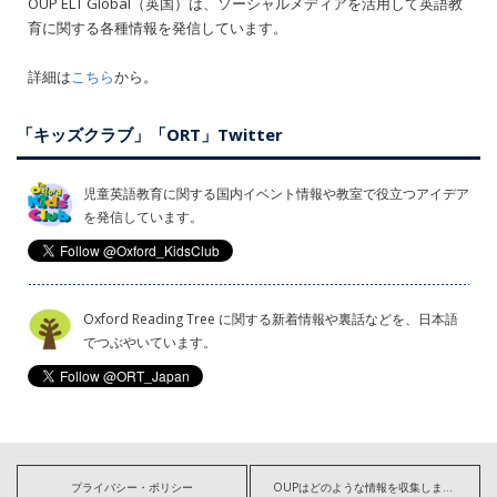
OUP ELT Global（英国）は、ソーシャルメディアを活用して英語教
育に関する各種情報を発信しています。
詳細は
こちら
から。
「キッズクラブ」「ORT」Twitter
児童英語教育に関する国内イベント情報や教室で役立つアイデア
を発信しています。
Oxford Reading Tree に関する新着情報や裏話などを、日本語
でつぶやいています。
プライバシー・ポリシー
OUPはどのような情報を収集しますか?