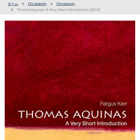
ホーム
Christianity
Christianity
Thomas Aquinas: A Very Short Introduction [#214]