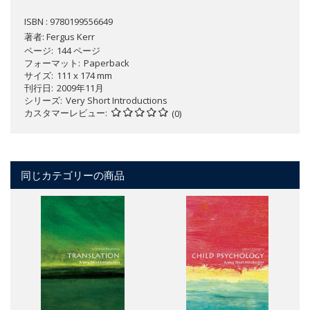
ISBN : 9780199556649
著者:
Fergus Kerr
ページ
144 ページ
フォーマット
Paperback
サイズ
111 x 174 mm
刊行日
2009年11月
シリーズ
Very Short Introductions
カスタマーレビュー
(0)
同じカテゴリーの商品