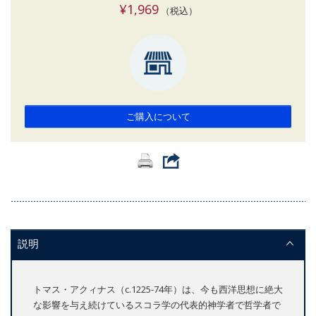
¥1,969
（税込）
ご購入について
説明
トマス・アクィナス（c.1225-74年）は、今も西洋思想に絶大
な影響を与え続けているスコラ学の代表的神学者で哲学者で