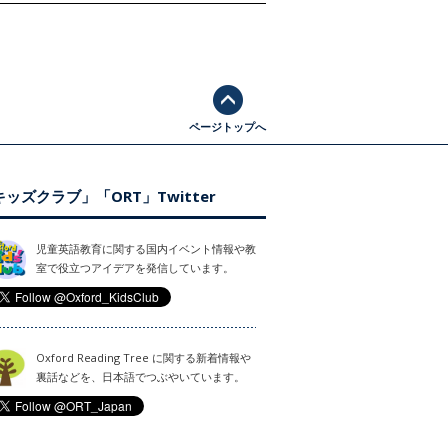
ページトップへ
ッズクラブ」「ORT」Twitter
児童英語教育に関する国内イベント情報や教
室で役立つアイデアを発信しています。
Oxford Reading Tree に関する新着情報や
裏話などを、日本語でつぶやいています。