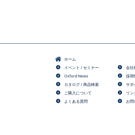
ホーム
イベント / セミナー
会社
Oxford News
採用
カタログ / 商品検索
サポ
ご購入について
リン
よくある質問
お問