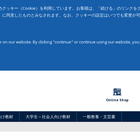
クッキー（Cookie）を利用しています。お客様は、「続ける」のリンク
」に同意したものとみなされます。なお、クッキーの設定はいつでも変更が
on our website. By clicking "continue" or continue using our website, you
Online Shop
向け教材
大学生～社会人向け教材
一般教養・文芸書