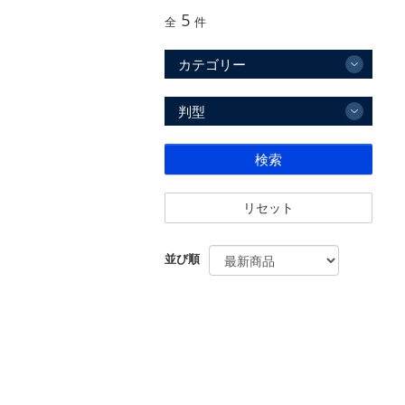
5
全
件
カテゴリー
判型
検索
リセット
並び順