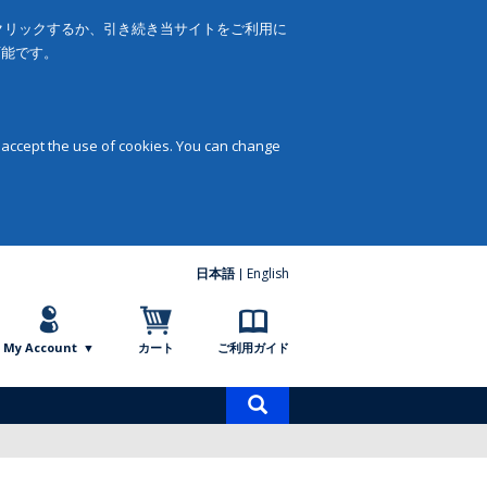
をクリックするか、引き続き当サイトをご利用に
可能です。
 accept the use of cookies. You can change
日本語
English
My Account
カート
ご利用ガイド
商
品
検