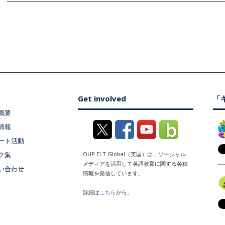
Get involved
「キ
概要
情報
ート活動
ク集
OUP ELT Global（英国）は、ソーシャル
メディアを活用して英語教育に関する各種
い合わせ
情報を発信しています。
詳細は
こちら
から。