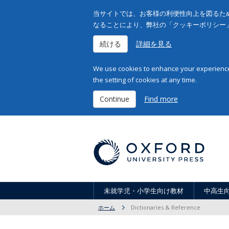
当サイトでは、お客様の利便性向上を図るため
なることにより、弊社の「クッキーポリシー
続ける
詳細を見る
We use cookies to enhance your experience 
the setting of cookies at any time.
Continue
Find more
未就学児・小学生向け教材
中高生
ホーム
Dictionaries & Reference