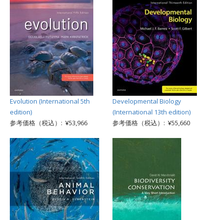
Evolution (International 5th
Developmental Biology
edition)
(International 13th edition)
参考価格（税込）: ¥53,966
参考価格（税込）: ¥55,660