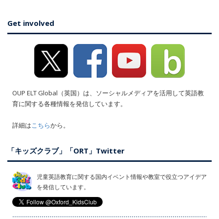
Get involved
OUP ELT Global（英国）は、ソーシャルメディアを活用して英語教
育に関する各種情報を発信しています。
詳細は
こちら
から。
「キッズクラブ」「ORT」Twitter
児童英語教育に関する国内イベント情報や教室で役立つアイデア
を発信しています。