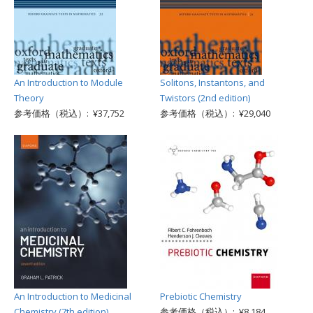
An Introduction to Module
Solitons, Instantons, and
Theory
Twistors (2nd edition)
参考価格（税込）: ¥37,752
参考価格（税込）: ¥29,040
An Introduction to Medicinal
Prebiotic Chemistry
Chemistry (7th edition)
参考価格（税込）: ¥8,184