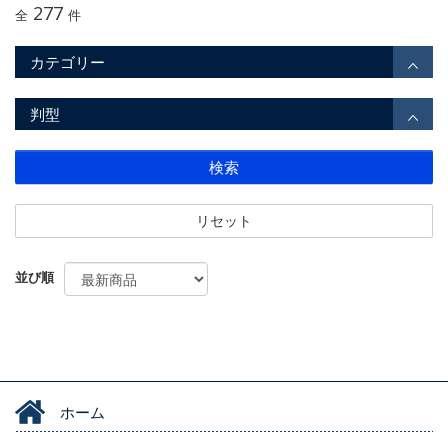
277
全
件
カテゴリー
判型
検索
リセット
並び順
ホーム