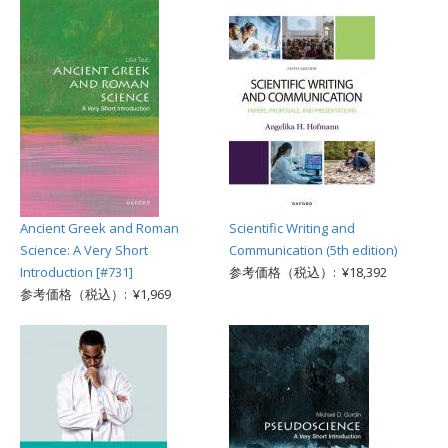
Ancient Greek and Roman
Scientific Writing and
Science: A Very Short
Communication (5th edition)
Introduction [#731]
参考価格（税込）: ¥18,392
参考価格（税込）: ¥1,969