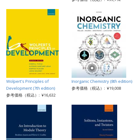
Wolpert's Principles of
Inorganic Chemistry (8th edition)
Development (7th edition)
参考価格（税込）: ¥19,008
参考価格（税込）: ¥16,632