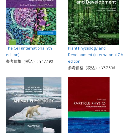
The Cell (International 9th
Plant Physiology and
edition)
Development (Internatonal 7th
参考価格（税込）: ¥47,190
edition)
参考価格（税込）: ¥57,596