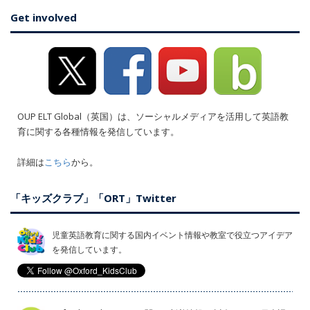
Get involved
OUP ELT Global（英国）は、ソーシャルメディアを活用して英語教
育に関する各種情報を発信しています。
詳細は
こちら
から。
「キッズクラブ」「ORT」Twitter
児童英語教育に関する国内イベント情報や教室で役立つアイデア
を発信しています。