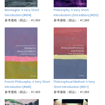
Montaigne: A Very Short
Philosophy: A Very Short
Introduction [#658]
Introduction (2nd edition) [#055]
参考価格（税込）: ¥1,969
参考価格（税込）: ¥1,969
French Philosophy: A Very Short
Philosophical Method: A Very
Introduction [#645]
Short Introduction [#651]
参考価格（税込）: ¥1,969
参考価格（税込）: ¥1,969