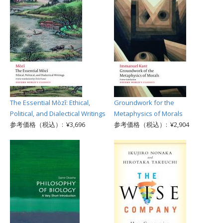
The Essential Mòzǐ: Ethical,
Groundwork for the
Political, and Dialectical Writings
Metaphysics of Morals
参考価格（税込）: ¥3,696
参考価格（税込）: ¥2,904