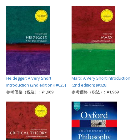
Heidegger: A Very Short
Marx: A Very Short Introduction
Introduction (2nd edition) [#025]
(2nd edition) [#028]
参考価格（税込）: ¥1,969
参考価格（税込）: ¥1,969