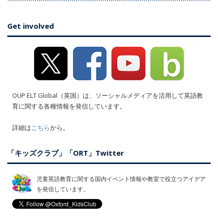
Get involved
OUP ELT Global（英国）は、ソーシャルメディアを活用して英語教
育に関する各種情報を発信しています。
詳細は
こちら
から。
「キッズクラブ」「ORT」Twitter
児童英語教育に関する国内イベント情報や教室で役立つアイデア
を発信しています。