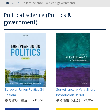
ホーム
Political science (Politics & government)
Political science (Politics &
government)
Europian Union Politics (8th
Surveillance: A Very Short
Edition)
Introduction [#748]
参考価格（税込）: ¥11,352
参考価格（税込）: ¥1,969