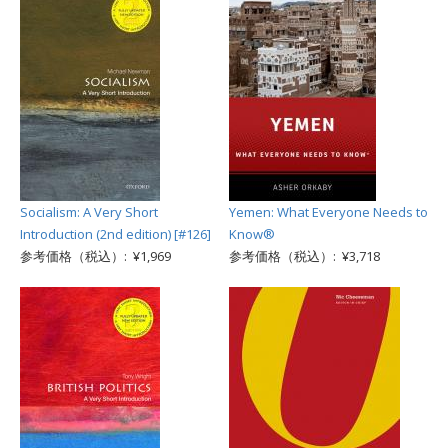
Socialism: A Very Short
Yemen: What Everyone Needs to
Introduction (2nd edition) [#126]
Know®
参考価格（税込）: ¥1,969
参考価格（税込）: ¥3,718