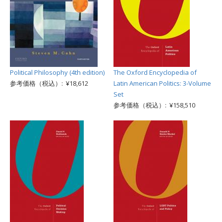
Political Philosophy (4th edition)
The Oxford Encyclopedia of
参考価格（税込）: ¥18,612
Latin American Politics: 3-Volume
Set
参考価格（税込）: ¥158,510