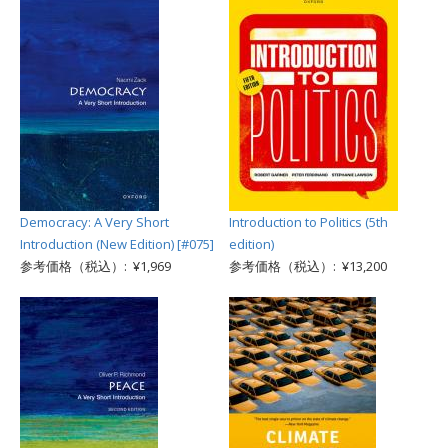
Democracy: A Very Short
Introduction to Politics (5th
Introduction (New Edition) [#075]
edition)
参考価格（税込）: ¥1,969
参考価格（税込）: ¥13,200