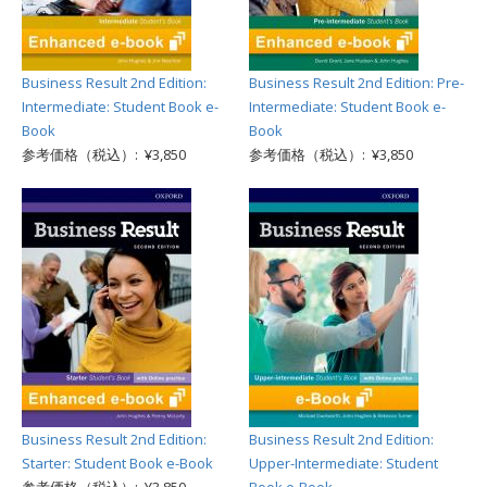
Business Result 2nd Edition:
Business Result 2nd Edition: Pre-
Intermediate: Student Book e-
Intermediate: Student Book e-
Book
Book
参考価格（税込）: ¥3,850
参考価格（税込）: ¥3,850
Business Result 2nd Edition:
Business Result 2nd Edition:
Starter: Student Book e-Book
Upper-Intermediate: Student