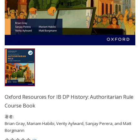
Oxford Resources for IB DP History: Authoritarian Rule
Course Book
著者:
Brian Gray, Mariam Habibi, Verity Aylward, Sanjay Perera, and Matt
Borgmann