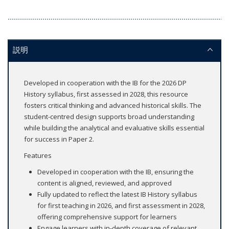
説明
Developed in cooperation with the IB for the 2026 DP
History syllabus, first assessed in 2028, this resource
fosters critical thinking and advanced historical skills. The
student-centred design supports broad understanding
while building the analytical and evaluative skills essential
for success in Paper 2.
Features
Developed in cooperation with the IB, ensuring the
content is aligned, reviewed, and approved
Fully updated to reflect the latest IB History syllabus
for first teaching in 2026, and first assessment in 2028,
offering comprehensive support for learners
Engage learners with in-depth coverage of relevant