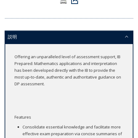
説明
Offering an unparalleled level of assessment support, IB
Prepared: Mathematics applications and interpretation
has been developed directly with the IB to provide the
most up-to-date, authentic and authoritative guidance on
DP assessment.
Features
Consolidate essential knowledge and facilitate more
effective exam preparation via concise summaries of