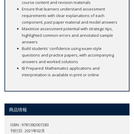
course content and revision materials
Ensure that learners understand assessment
requirements with clear explanations of each
component, past paper material and model answers
Maximize assessment potential with strategic tips,
highlighted common errors and annotated sample
answers
Build students' confidence using exam-style
questions and practice papers, with accompanying
answers and worked solutions
IB Prepared: Mathematics applications and
interpretation is available in print or online
商品情報
ISBN : 9781382007283
刊行日
2021年02月