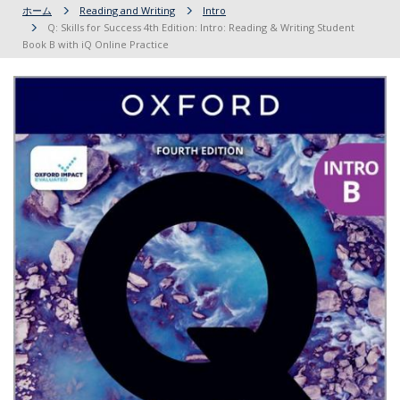
ホーム
Reading and Writing
Intro
Q: Skills for Success 4th Edition: Intro: Reading & Writing Student
Book B with iQ Online Practice