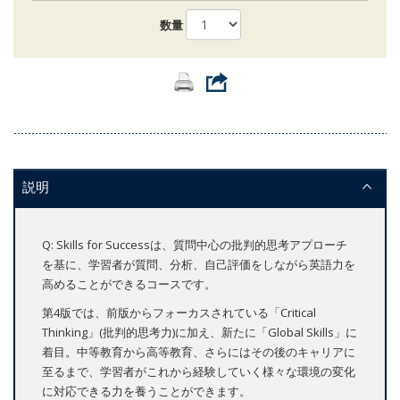
数量
説明
Q: Skills for Successは、質問中心の批判的思考アプローチ
を基に、学習者が質問、分析、自己評価をしながら英語力を
高めることができるコースです。
第4版では、前版からフォーカスされている「Critical
Thinking」(批判的思考力)に加え、新たに「Global Skills」に
着目。中等教育から高等教育、さらにはその後のキャリアに
至るまで、学習者がこれから経験していく様々な環境の変化
に対応できる力を養うことができます。