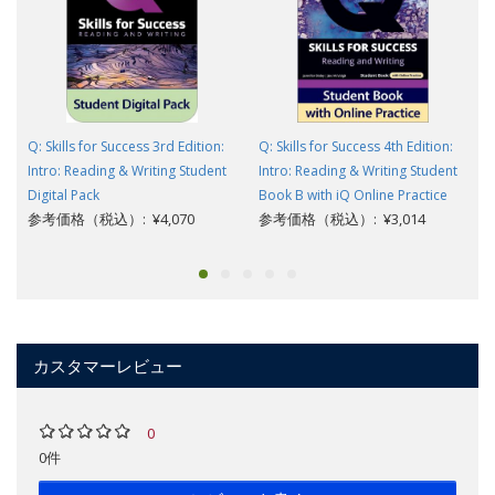
Q: Skills for Success 3rd Edition:
Q: Skills for Success 4th Edition:
Intro: Reading & Writing Student
Intro: Reading & Writing Student
Digital Pack
Book B with iQ Online Practice
参考価格（税込）: ¥4,070
参考価格（税込）: ¥3,014
カスタマーレビュー
0
0件