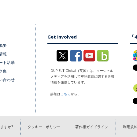
Get involved
「キ
概要
情報
ート活動
ク集
OUP ELT Global（英国）は、ソーシャル
メディアを活用して英語教育に関する各種
い合わせ
情報を発信しています。
詳細は
こちら
から。
ますか?
クッキー・ポリシー
著作権ガイドライン
利用規