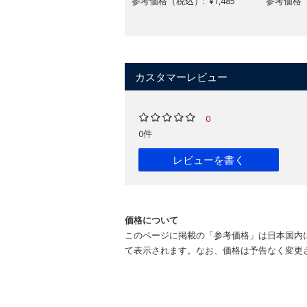
参考価格（税込）: ¥1,485
参考価格（税
カスタマーレビュー
0
0件
レビューを書く
価格について
このページに掲載の「参考価格」は日本国内
て表示されます。なお、価格は予告なく変更