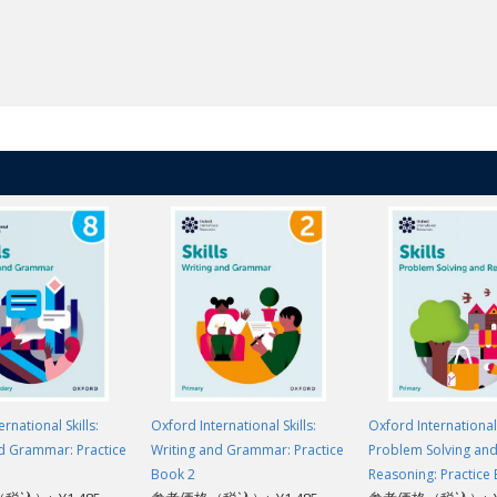
rnational Skills:
Oxford International Skills:
Oxford International 
d Grammar: Practice
Writing and Grammar: Practice
Problem Solving an
Book 2
Reasoning: Practice