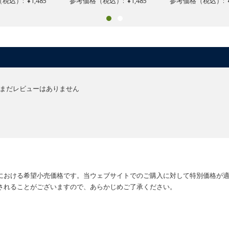
込）: ¥1,485
参考価格（税込）: ¥1,485
参考価格（税込）: ¥1
まだレビューはありません
における希望小売価格です。当ウェブサイトでのご購入に対して特別価格が
されることがございますので、あらかじめご了承ください。