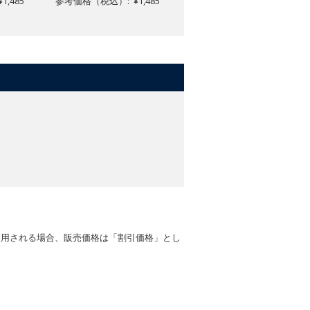
,485
参考価格（税込）: ¥1,485
参考価格（税込）: ¥1,485
適用される場合、販売価格は「割引価格」とし