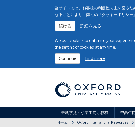
当サイトでは、お客様の利便性向上を図るため
なることにより、弊社の「クッキーポリシー
続ける
詳細を見る
We use cookies to enhance your experience 
the setting of cookies at any time.
Continue
Find more
未就学児・小学生向け教材
中高生
ホーム
Oxford International Resources