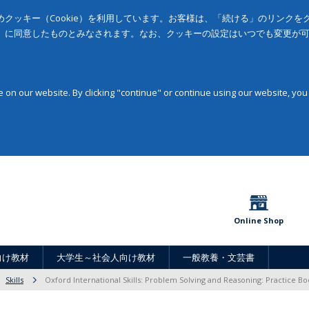
クッキー（Cookie）を利用しています。お客様は、「続ける」のリンク
」に同意したものとみなされます。なお、クッキーの設定はいつでも変更が
on our website. By clicking "continue" or continue using our website, you
Online Shop
向け教材
大学生～社会人向け教材
一般教養・文芸書
Skills
Oxford International Skills: Problem Solving and Reasoning: Practice Bo