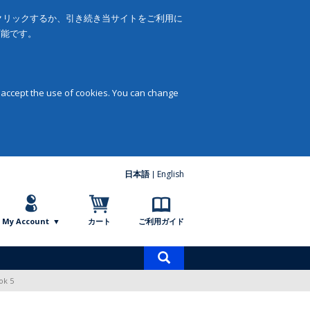
をクリックするか、引き続き当サイトをご利用に
可能です。
 accept the use of cookies. You can change
日本語
English
My Account
カート
ご利用ガイド
商
品
ok 5
検