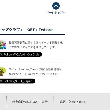
ページトップへ
ッズクラブ」「ORT」Twitter
児童英語教育に関する国内イベント情報や教
室で役立つアイデアを発信しています。
Oxford Reading Tree に関する新着情報や
裏話などを、日本語でつぶやいています。
約
特定商取引法に基づく表示
返品・交換について