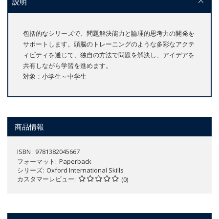
説明
包括的なシリーズで、問題解決能力と論理的思考力の開発を
サポートします。頭脳のトレーニングのような多彩なアクテ
ィビティを通じて、独自の方法で問題を解決し、アイデアを
共有しながら学習を進めます。
対象：小学生～中学生
商品情報
ISBN : 9781382045667
フォーマット
Paperback
シリーズ
Oxford International Skills
カスタマーレビュー
(0)