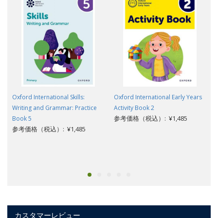
Oxford International Skills:
Oxford International Early Years
Writing and Grammar: Practice
Activity Book 2
参考価格（税込）: ¥1,485
Book 5
参考価格（税込）: ¥1,485
カスタマーレビュー