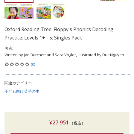
Oxford Reading Tree: Floppy's Phonics Decoding
Practice: Levels 1+ - 5: Singles Pack
著者:
Written by Jan Burchett and Sara Vogler, Illustrated by Duc Nguyen
(0)
関連カテゴリー
子ども向け英語の本
¥27,951
（税込）