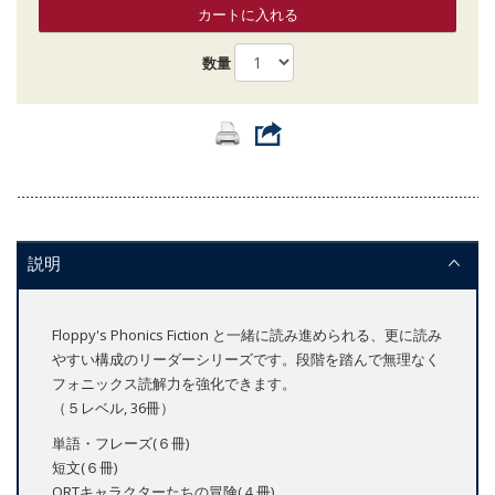
カートに入れる
数量
説明
Floppy's Phonics Fiction と一緒に読み進められる、更に読み
やすい構成のリーダーシリーズです。段階を踏んで無理なく
フォニックス読解力を強化できます。
（５レベル, 36冊）
単語・フレーズ(６冊)
短文(６冊)
ORTキャラクターたちの冒険(４冊)