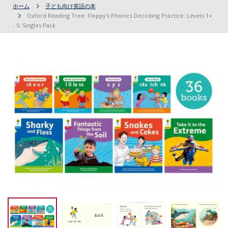
ホーム
子ども向け英語の本
Oxford Reading Tree: Floppy's Phonics Decoding Practice: Levels 1+
- 5: Singles Pack