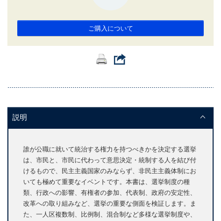
ご購入について
説明
誰が公職に就いて統治する権力を持つべきかを決定する選挙
は、市民と、市民に代わって意思決定・統制する人を結び付
けるもので、民主主義国家のみならず、非民主主義体制にお
いても極めて重要なイベントです。本書は、選挙制度の種
類、行政への影響、有権者の参加、代表制、政府の安定性、
改革への取り組みなど、選挙の重要な側面を検証します。ま
た、一人区複数制、比例制、混合制など多様な選挙制度や、