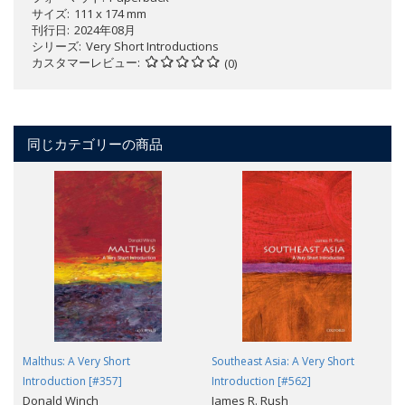
サイズ
111 x 174 mm
刊行日
2024年08月
シリーズ
Very Short Introductions
カスタマーレビュー
(0)
同じカテゴリーの商品
Malthus: A Very Short
Southeast Asia: A Very Short
Introduction [#357]
Introduction [#562]
Donald Winch
James R. Rush