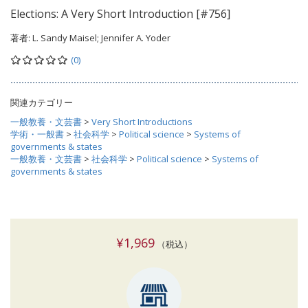
Elections: A Very Short Introduction [#756]
著者:
L. Sandy Maisel; Jennifer A. Yoder
(0)
関連カテゴリー
一般教養・文芸書
>
Very Short Introductions
学術・一般書
>
社会科学
>
Political science
>
Systems of
governments & states
一般教養・文芸書
>
社会科学
>
Political science
>
Systems of
governments & states
¥1,969
（税込）