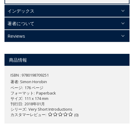
インデックス
著者について
Reviews
商品情報
ISBN : 9780198709251
著者:
Simon Horobin
ページ
176 ページ
フォーマット
Paperback
サイズ
111 x 174 mm
刊行日
2018年01月
シリーズ
Very Short Introductions
カスタマーレビュー
(0)