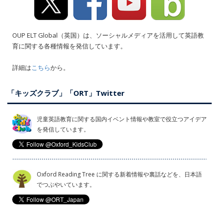
OUP ELT Global（英国）は、ソーシャルメディアを活用して英語教
育に関する各種情報を発信しています。
詳細は
こちら
から。
「キッズクラブ」「ORT」Twitter
児童英語教育に関する国内イベント情報や教室で役立つアイデア
を発信しています。
Oxford Reading Tree に関する新着情報や裏話などを、日本語
でつぶやいています。