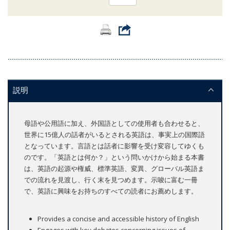
説明
母語や公用語に加え、外国語としての使用者も合わせると、
世界に15億人の話者がいるとされる英語は、事実上の国際語
となっています。言語とは話者に影響を受け変容してゆくも
のです。「英語とは何か？」という問いかけから始まる本書
は、英語の起源や権威、標準英語、変異、グローバル英語ま
での流れを見渡し、行く末を見つめます。示唆に富む一冊
で、英語に興味をお持ちのすべての読者にお薦めします。
Provides a concise and accessible history of English
Engages with key debates concerning issues of