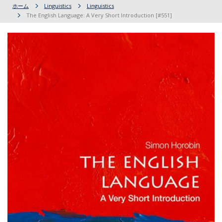
ホーム
Linguistics
Linguistics
The English Language: A Very Short Introduction [#551]