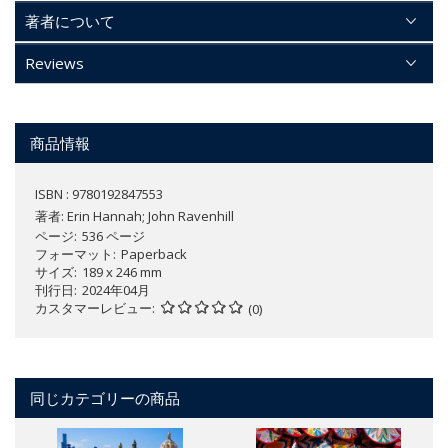
著者について
Reviews
商品情報
ISBN : 9780192847553
著者:
Erin Hannah; John Ravenhill
ページ
536 ページ
フォーマット
Paperback
サイズ
189 x 246 mm
刊行日
2024年04月
カスタマーレビュー
(0)
同じカテゴリーの商品