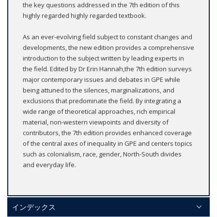
the key questions addressed in the 7th edition of this
highly regarded highly regarded textbook.
As an ever-evolving field subject to constant changes and
developments, the new edition provides a comprehensive
introduction to the subject written by leading experts in
the field. Edited by Dr Erin Hannah,the 7th edition surveys
major contemporary issues and debates in GPE while
being attuned to the silences, marginalizations, and
exclusions that predominate the field. By integrating a
wide range of theoretical approaches, rich empirical
material, non-western viewpoints and diversity of
contributors, the 7th edition provides enhanced coverage
of the central axes of inequality in GPE and centers topics
such as colonialism, race, gender, North-South divides
and everyday life.
インデックス