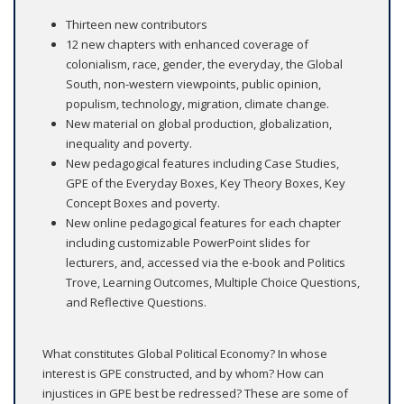
Thirteen new contributors
12 new chapters with enhanced coverage of
colonialism, race, gender, the everyday, the Global
South, non-western viewpoints, public opinion,
populism, technology, migration, climate change.
New material on global production, globalization,
inequality and poverty.
New pedagogical features including Case Studies,
GPE of the Everyday Boxes, Key Theory Boxes, Key
Concept Boxes and poverty.
New online pedagogical features for each chapter
including customizable PowerPoint slides for
lecturers, and, accessed via the e-book and Politics
Trove, Learning Outcomes, Multiple Choice Questions,
and Reflective Questions.
What constitutes Global Political Economy? In whose
interest is GPE constructed, and by whom? How can
injustices in GPE best be redressed? These are some of