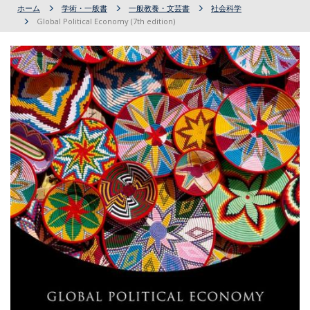
ホーム
学術・一般書
一般教養・文芸書
社会科学
Global Political Economy (7th edition)