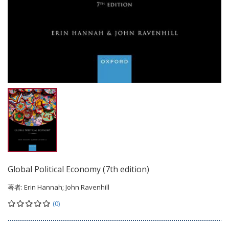
Global Political Economy (7th edition)
著者:
Erin Hannah; John Ravenhill
(0)