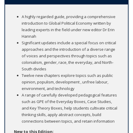
A highly regarded guide, providing a comprehensive
introduction to Global Political Economy written by
leading experts in the field under new editor Dr Erin
Hannah
Significant updates include a special focus on critical
approaches and the introduction of a diverse range
of voices and perspectives through topics such as
colonialism, gender, race, the everyday, and North-
South divides
Twelve new chapters explore topics such as public
opinion, populism, development , unfree labour,
environment, and technology
A range of carefully developed pedagogical features
such as GPE of the Everyday Boxes, Case Studies,
and Key Theory Boxes, help students cultivate critical
thinking skills, apply abstract concepts, build
connections between topics, and retain information
New to this Edition: