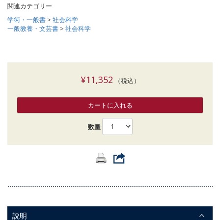
関連カテゴリー
学術・一般書
>
社会科学
一般教養・文芸書
>
社会科学
¥11,352
（税込）
カートに入れる
数量
説明