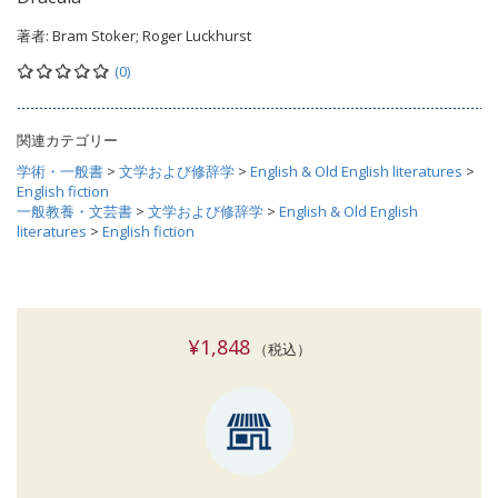
著者:
Bram Stoker; Roger Luckhurst
(0)
関連カテゴリー
学術・一般書
>
文学および修辞学
>
English & Old English literatures
>
English fiction
一般教養・文芸書
>
文学および修辞学
>
English & Old English
literatures
>
English fiction
¥1,848
（税込）