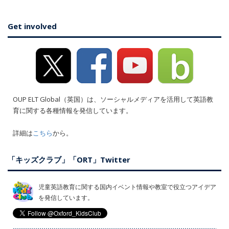
Get involved
OUP ELT Global（英国）は、ソーシャルメディアを活用して英語教
育に関する各種情報を発信しています。
詳細は
こちら
から。
「キッズクラブ」「ORT」Twitter
児童英語教育に関する国内イベント情報や教室で役立つアイデア
を発信しています。