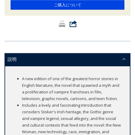
ご購入について
説明
A new edition of one of the greatest horror stories in
English literature, the novel that spawned a myth and
a proliferation of vampire franchises in film,
television, graphic novels, cartoons, and teen fiction.
Includes a lively and fascinating Introduction that
considers Stoker's Irish heritage, the Gothic genre
and vampire legend, sexual allegory, and the social
and cultural contexts that feed into the novel: the New
Woman, new technology, race, immigration, and