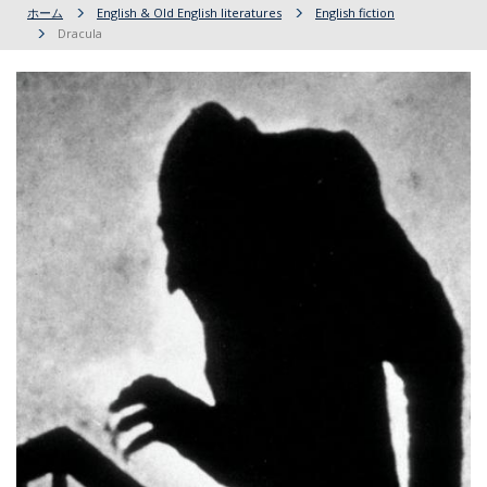
ホーム
English & Old English literatures
English fiction
Dracula