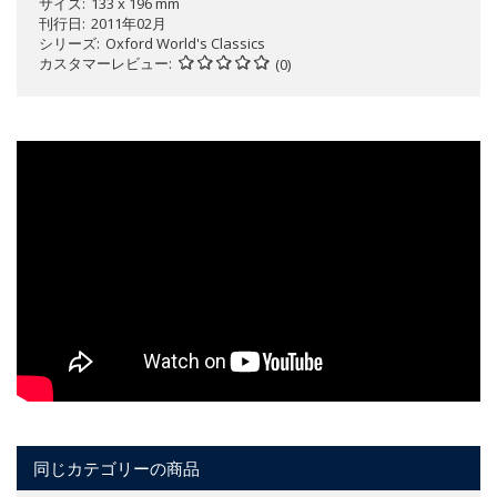
サイズ
133 x 196 mm
刊行日
2011年02月
シリーズ
Oxford World's Classics
カスタマーレビュー
(0)
同じカテゴリーの商品