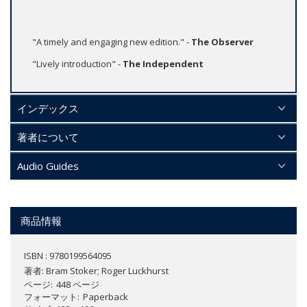
"A timely and engaging new edition." -
The Observer
"Lively introduction" -
The Independent
インデックス
著者について
Audio Guides
商品情報
ISBN : 9780199564095
著者:
Bram Stoker; Roger Luckhurst
ページ
448 ページ
フォーマット
Paperback