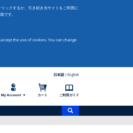
をクリックするか、引き続き当サイトをご利用に
可能です。
 accept the use of cookies. You can change
日本語
English
My Account
カート
ご利用ガイド
商
品
検