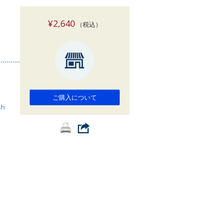
索
¥2,640
（税込）
ご購入について
sh