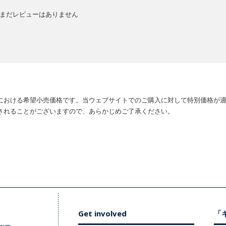
まだレビューはありません
における希望小売価格です。当ウェブサイトでのご購入に対して特別価格が
されることがございますので、あらかじめご了承ください。
Get involved
「キ