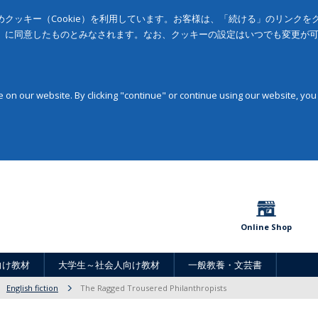
クッキー（Cookie）を利用しています。お客様は、「続ける」のリンク
」に同意したものとみなされます。なお、クッキーの設定はいつでも変更が
on our website. By clicking "continue" or continue using our website, you
Online Shop
向け教材
大学生～社会人向け教材
一般教養・文芸書
English fiction
The Ragged Trousered Philanthropists