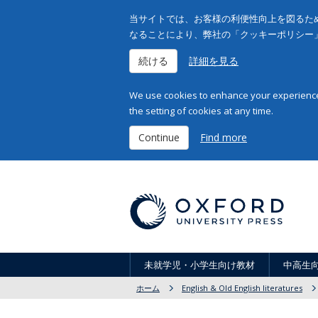
当サイトでは、お客様の利便性向上を図るため
なることにより、弊社の「クッキーポリシー
続ける
詳細を見る
We use cookies to enhance your experience 
the setting of cookies at any time.
Continue
Find more
未就学児・小学生向け教材
中高生
ホーム
English & Old English literatures