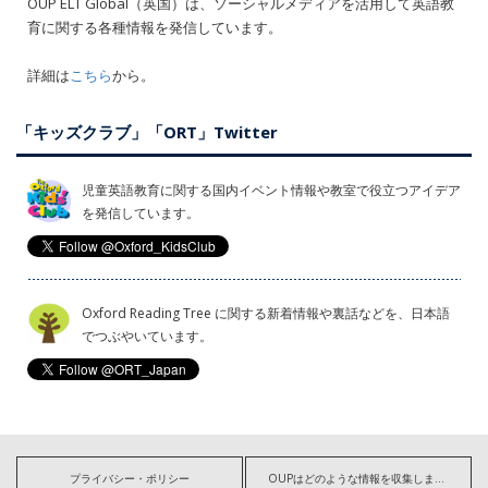
OUP ELT Global（英国）は、ソーシャルメディアを活用して英語教
育に関する各種情報を発信しています。
詳細は
こちら
から。
「キッズクラブ」「ORT」Twitter
児童英語教育に関する国内イベント情報や教室で役立つアイデア
を発信しています。
Oxford Reading Tree に関する新着情報や裏話などを、日本語
でつぶやいています。
プライバシー・ポリシー
OUPはどのような情報を収集しますか?