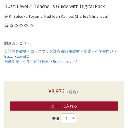
Buzz: Level 2: Teacher's Guide with Digital Pack
著者:
Setsuko Toyama, Kathleen Kampa, Charles Vilina, et al.
(0)
関連カテゴリー
英語教育教材
>
コースブック対応 教師用教材
>
幼児～小学生向け
>
Buzz
>
Level 2
未就学児・小学生向け教材
>
Buzz
>
Level 2
¥8,976
（税込）
カートに入れる
数量