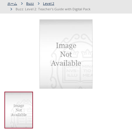
ホーム
Buzz
Level 2
Buzz: Level 2: Teacher's Guide with Digital Pack