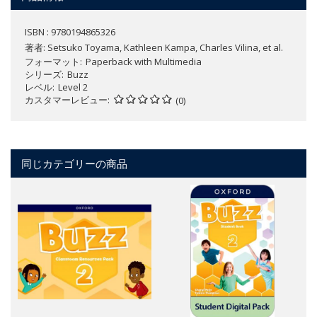
ISBN : 9780194865326
著者:
Setsuko Toyama, Kathleen Kampa, Charles Vilina, et al.
フォーマット
Paperback with Multimedia
シリーズ
Buzz
レベル
Level 2
カスタマーレビュー
(0)
同じカテゴリーの商品