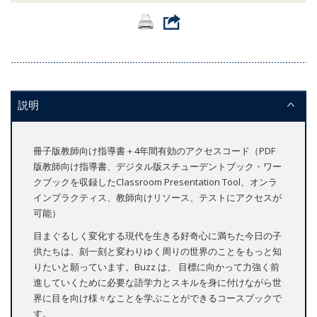
説明
冊子版教師向け指導書＋4年間有効のアクセスコード（PDF
版教師向け指導書、デジタル版スチューデントブック・ワー
クブックを収録したClassroom Presentation Tool、オンラ
インプラクティス、教師向けリソース、テストにアクセスが
可能）
目まぐるしく変化する現代を生きる好奇心に満ちた今日の子
供たちは、刻一刻と変わりゆく周りの世界のことをもっと知
りたいと願っています。Buzz は、 目標に向かって力強く前
進していくために必要な語学力とスキルを身に付けながら世
界に目を向け様々なことを学ぶことができるコースブックで
す。