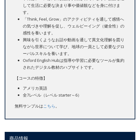
して生活に必要な決まり事や価値観などを身に付けま
す。
「Think, Feel, Grow」のアクティビティを通して感情へ
の気づきや理解を促し、ウェルビーイング（健全性）の
感性を養います。
興味を引くようなお話や動画を通して異文化理解を図り
ながら世界について学び、地球の一員として必要なグロ
ーバルスキルを養います。
Oxford English Hubは指導や学習に必要なツールが集約
されたデジタル教材のハブサイトです。
【コースの特徴】
アメリカ英語
全7レベル（レベル starter～6）
無料サンプルは
こちら
。
商品情報