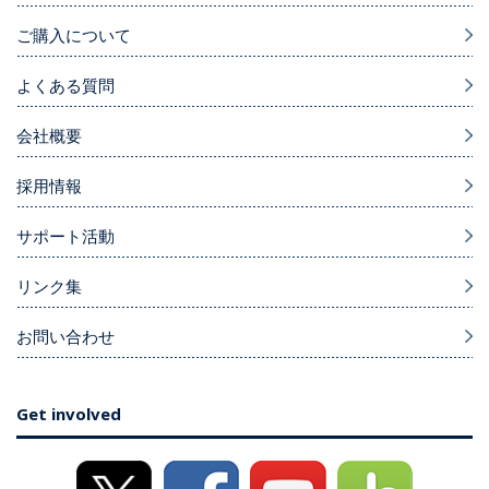
ご購入について
よくある質問
会社概要
採用情報
サポート活動
リンク集
お問い合わせ
Get involved