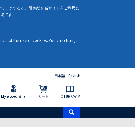
をクリックするか、引き続き当サイトをご利用に
可能です。
 accept the use of cookies. You can change
日本語
English
My Account
カート
ご利用ガイド
商
品
検