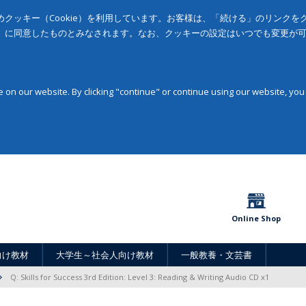
クッキー（Cookie）を利用しています。お客様は、「続ける」のリンク
」に同意したものとみなされます。なお、クッキーの設定はいつでも変更が
on our website. By clicking "continue" or continue using our website, you
Online Shop
向け教材
大学生～社会人向け教材
一般教養・文芸書
Q: Skills for Success 3rd Edition: Level 3: Reading & Writing Audio CD x1