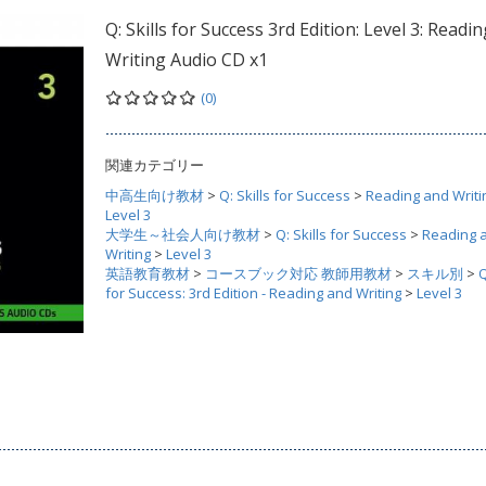
Q: Skills for Success 3rd Edition: Level 3: Readi
Writing Audio CD x1
(0)
関連カテゴリー
中高生向け教材
>
Q: Skills for Success
>
Reading and Writi
Level 3
大学生～社会人向け教材
>
Q: Skills for Success
>
Reading 
Writing
>
Level 3
英語教育教材
>
コースブック対応 教師用教材
>
スキル別
>
Q
for Success: 3rd Edition - Reading and Writing
>
Level 3