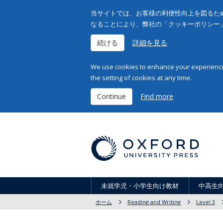
当サイトでは、お客様の利便性向上を図るため
なることにより、弊社の「クッキーポリシー
続ける
詳細を見る
We use cookies to enhance your experience 
the setting of cookies at any time.
Continue
Find more
未就学児・小学生向け教材
中高生
ホーム
Reading and Writing
Level 3