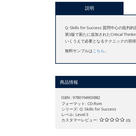
説明
Q: Skills for Success
第3版で新たに追加されたCritical 
いくうえで必要となるテクニックの習得
無料サンプルは
こちら
。
商品情報
ISBN : 9780194903882
フォーマット
CD-Rom
シリーズ
Q: Skills for Success
レベル
Level 3
カスタマーレビュー
(0)