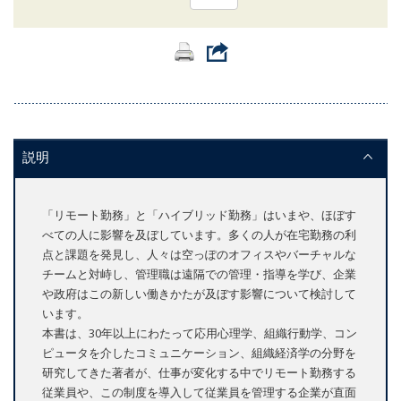
説明
「リモート勤務」と「ハイブリッド勤務」はいまや、ほぼす
べての人に影響を及ぼしています。多くの人が在宅勤務の利
点と課題を発見し、人々は空っぽのオフィスやバーチャルな
チームと対峙し、管理職は遠隔での管理・指導を学び、企業
や政府はこの新しい働きかたが及ぼす影響について検討して
います。
本書は、30年以上にわたって応用心理学、組織行動学、コン
ピュータを介したコミュニケーション、組織経済学の分野を
研究してきた著者が、仕事が変化する中でリモート勤務する
従業員や、この制度を導入して従業員を管理する企業が直面