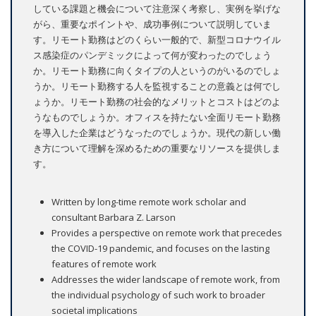
している課題と機会について注意深く考察し、実例を挙げな
がら、重要なポイントや、成功事例について説明していま
す。リモート勤務はどのくらい一般的で、新型コロナウイル
ス感染症のパンデミックによって何が変わったのでしょう
か。リモート勤務に向くタイプの人というのがいるのでしょ
うか。リモート勤務する人を監視することの意義とは何でし
ょうか。リモート勤務の社会的なメリットとコストはどのよ
うなものでしょうか。オフィスを持たない全面リモート勤務
を導入した企業はどうなったのでしょうか。現代の新しい働
き方について理解を深めるための重要なリソースを提供しま
す。
Written by long-time remote work scholar and
consultant Barbara Z. Larson
Provides a perspective on remote work that precedes
the COVID-19 pandemic, and focuses on the lasting
features of remote work
Addresses the wider landscape of remote work, from
the individual psychology of such work to broader
societal implications