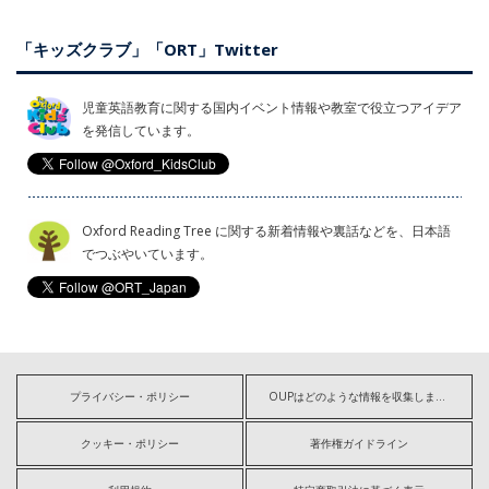
「キッズクラブ」「ORT」Twitter
児童英語教育に関する国内イベント情報や教室で役立つアイデア
を発信しています。
Oxford Reading Tree に関する新着情報や裏話などを、日本語
でつぶやいています。
プライバシー・ポリシー
OUPはどのような情報を収集しますか?
クッキー・ポリシー
著作権ガイドライン