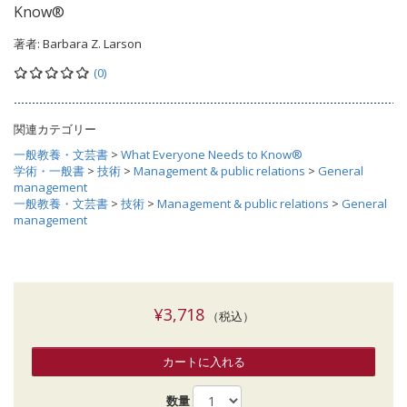
Know®
著者:
Barbara Z. Larson
(0)
関連カテゴリー
一般教養・文芸書
>
What Everyone Needs to Know®
学術・一般書
>
技術
>
Management & public relations
>
General
management
一般教養・文芸書
>
技術
>
Management & public relations
>
General
management
¥3,718
（税込）
カートに入れる
数量