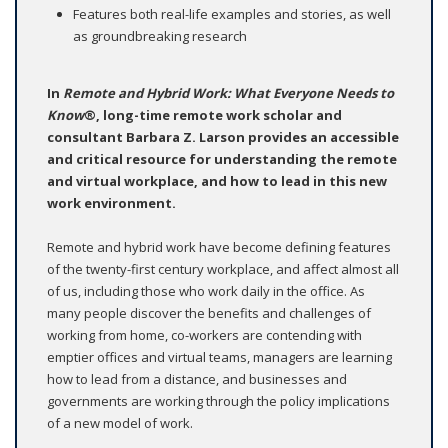
Features both real-life examples and stories, as well
as groundbreaking research
In
Remote and Hybrid Work: What Everyone Needs to
Know
®, long-time remote work scholar and
consultant Barbara Z. Larson provides an accessible
and critical resource for understanding the remote
and virtual workplace, and how to lead in this new
work environment.
Remote and hybrid work have become defining features
of the twenty-first century workplace, and affect almost all
of us, including those who work daily in the office. As
many people discover the benefits and challenges of
working from home, co-workers are contending with
emptier offices and virtual teams, managers are learning
how to lead from a distance, and businesses and
governments are working through the policy implications
of a new model of work.