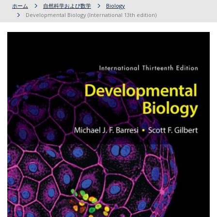
ホーム
自然科学および数学
Biology
Developmental Biology (International 13th edition)