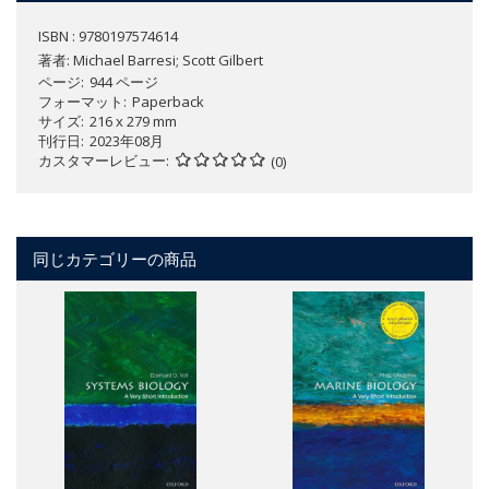
ISBN : 9780197574614
著者:
Michael Barresi; Scott Gilbert
ページ
944 ページ
フォーマット
Paperback
サイズ
216 x 279 mm
刊行日
2023年08月
カスタマーレビュー
(0)
同じカテゴリーの商品