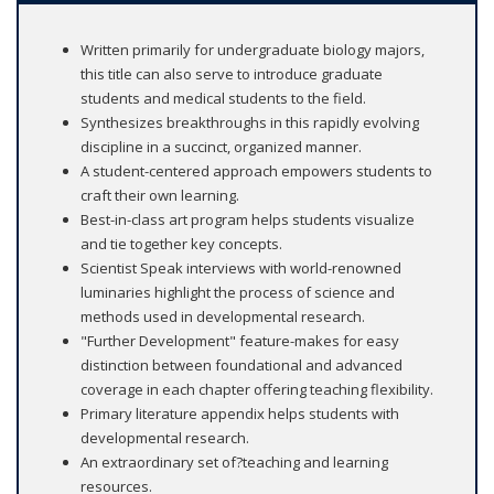
Written primarily for undergraduate biology majors,
this title can also serve to introduce graduate
students and medical students to the field.
Synthesizes breakthroughs in this rapidly evolving
discipline in a succinct, organized manner.
A student-centered approach empowers students to
craft their own learning.
Best-in-class art program helps students visualize
and tie together key concepts.
Scientist Speak interviews with world-renowned
luminaries highlight the process of science and
methods used in developmental research.
"Further Development" feature-makes for easy
distinction between foundational and advanced
coverage in each chapter offering teaching flexibility.
Primary literature appendix helps students with
developmental research.
An extraordinary set of?teaching and learning
resources.