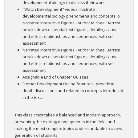
developmental biology to discuss their work.
"Watch Development" videos illustrate
developmental biology phenomena and concepts. o
Narrated Interactive Figures - Author Michael Barresi
breaks down essential text figures, detailing cause
and effect relationships and sequences, with self-
assessment.
Narrated Interactive Figures - Author Michael Barresi
breaks down essential text figures, detailing cause
and effect relationships and sequences, with self-
assessment.
Assignable End of Chapter Quizzes.
Further Development Online features - provide in-
depth discussions and related to concepts introduced
in the text.
This classic text takes a balanced and modern approach,
presenting the exciting developments in the field, and
making the most complex topics understandable to a new
generation of students.