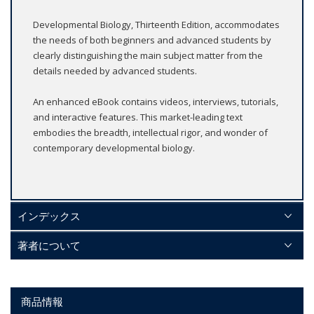
Developmental Biology, Thirteenth Edition, accommodates
the needs of both beginners and advanced students by
clearly distinguishing the main subject matter from the
details needed by advanced students.
An enhanced eBook contains videos, interviews, tutorials,
and interactive features. This market-leading text
embodies the breadth, intellectual rigor, and wonder of
contemporary developmental biology.
インデックス
著者について
商品情報