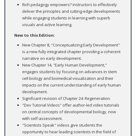
Rich pedagogy empowers? instructors to effectively
deliver the principles and cutting-edge developments
while engaging students in learning with superb
visuals and active learning.
New to this Edition:
New Chapter 8, "Conceptualizing Early Development"
is a new fully integrated chapter providing a coherent
narrative on early development.
New Chapter 14, "Early Human Development,"
engages students by focusing on advances in stem
cell biology and biomedical visualization and their
impacts on the current understanding of early human
development.
Significant revision of Chapter 24: Regeneration.
"Dev Tutorial Videos" offer author-led video tutorials
on central concepts of developmental biology, now
with self-assessment.
"Scientists Speak" videos give students the
opportunity to hear leading scientists in the field of