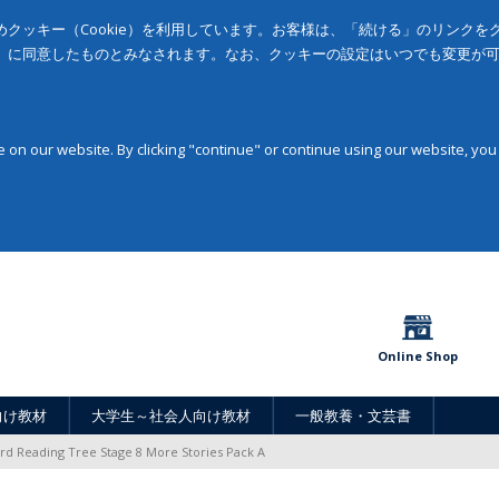
クッキー（Cookie）を利用しています。お客様は、「続ける」のリンク
」に同意したものとみなされます。なお、クッキーの設定はいつでも変更が
on our website. By clicking "continue" or continue using our website, you
Online Shop
向け教材
大学生～社会人向け教材
一般教養・文芸書
rd Reading Tree Stage 8 More Stories Pack A