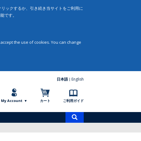
をクリックするか、引き続き当サイトをご利用に
可能です。
 accept the use of cookies. You can change
日本語
English
My Account
カート
ご利用ガイド
商
品
検