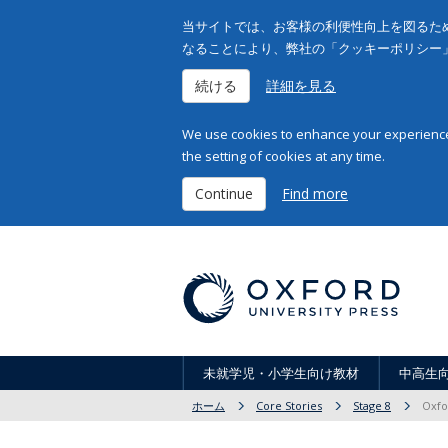
当サイトでは、お客様の利便性向上を図るため
なることにより、弊社の「クッキーポリシー
続ける
詳細を見る
We use cookies to enhance your experience 
the setting of cookies at any time.
Continue
Find more
未就学児・小学生向け教材
中高生
ホーム
Core Stories
Stage 8
Oxfo