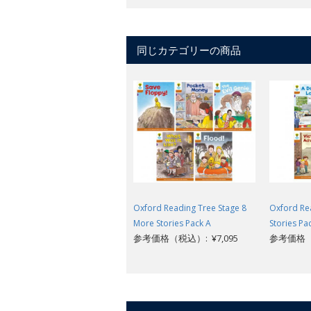
同じカテゴリーの商品
Oxford Reading Tree Stage 8
Oxford Re
More Stories Pack A
Stories Pa
参考価格（税込）: ¥7,095
参考価格（税