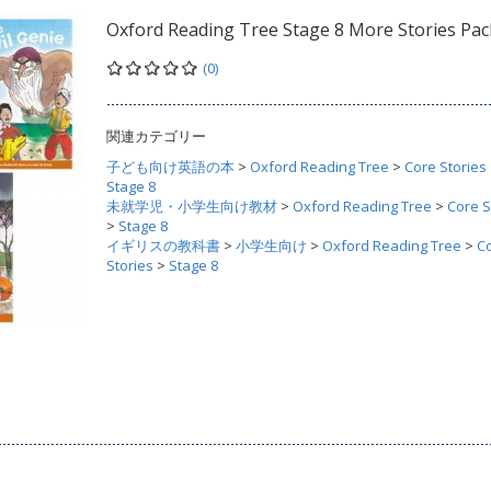
Oxford Reading Tree Stage 8 More Stories Pac
(0)
関連カテゴリー
子ども向け英語の本
>
Oxford Reading Tree
>
Core Stories
Stage 8
未就学児・小学生向け教材
>
Oxford Reading Tree
>
Core S
>
Stage 8
イギリスの教科書
>
小学生向け
>
Oxford Reading Tree
>
C
Stories
>
Stage 8