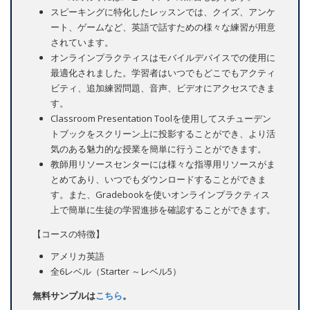
スピーキングに特化したレッスンでは、クイズ、アンケ
ート、ゲームなど、英語で話すための様々な練習が用意
されています。
オンラインプラクティスはモバイルデバイスでの使用に
最適化されました。学習者はいつでもどこでもアクティ
ビティ、追加練習問題、音声、ビデオにアクセスできま
す。
Classroom Presentation Toolを使用してスチューデン
トブックをスクリーン上に投影することができ、より活
気のある魅力的な授業を簡単に行うことができます。
教師用リソースセンターには様々な指導用リソースがま
とめてあり、いつでもダウンロードすることができま
す。また、Gradebookを使いオンラインプラクティス
上で簡単に生徒の学習進捗を確認することができます。
【コースの特徴】
アメリカ英語
全6レベル（Starter ～レベル5）
無料サンプルは
こちら
。