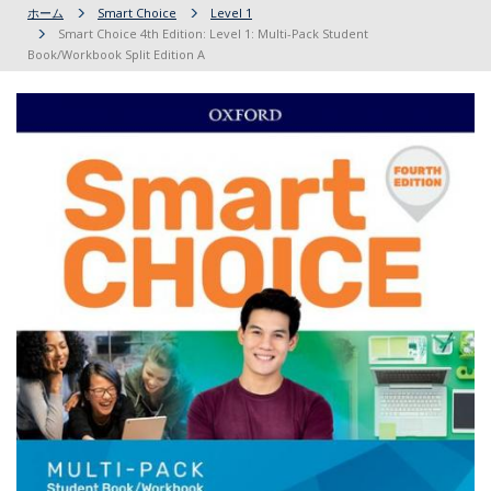
ホーム
Smart Choice
Level 1
Smart Choice 4th Edition: Level 1: Multi-Pack Student
Book/Workbook Split Edition A