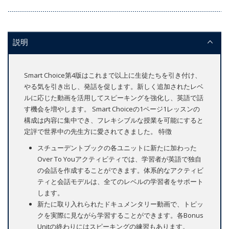
説明
Smart Choice第4版はこれまで以上に生徒たちを引き付け、
やる気を引き出し、発話を促します。新しく追加されたレベ
ルに応じた動画を活用してスピーキングを強化し、英語で話
す機会を増やします。 Smart Choiceの1ページ1レッスンの
構成は内容に集中でき、フレキシブルな授業を可能にすると
定評で世界中の先生方に愛されてきました。 特徴
スチューデントブックの各ユニットに新たに加わった
Over To Youアクティビティでは、学習者が英語で独自
の会話を作成することができます。体系的なアクティビ
ティと会話モデルは、全てのレベルの学習者をサポート
します。
新たに取り入れられたドキュメンタリー動画で、トピッ
クを実際に見ながら学習することができます。各Bonus
Unitの終わりにはスピーキングの練習もあります。