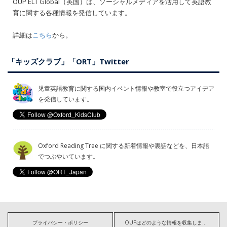
OUP ELT Global（英国）は、ソーシャルメディアを活用して英語教
育に関する各種情報を発信しています。
詳細は
こちら
から。
「キッズクラブ」「ORT」Twitter
児童英語教育に関する国内イベント情報や教室で役立つアイデア
を発信しています。
Oxford Reading Tree に関する新着情報や裏話などを、日本語
でつぶやいています。
プライバシー・ポリシー
OUPはどのような情報を収集しますか?