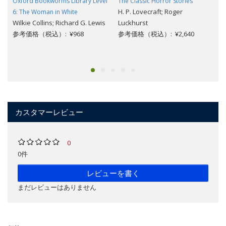
Oxford Bookworms Library Level
The Classic Horror Stories
H. P. Lovecraft; Roger
6: The Woman in White
Wilkie Collins; Richard G. Lewis
Luckhurst
参考価格（税込）: ¥968
参考価格（税込）: ¥2,640
カスタマーレビュー
0
0件
レビューを書く
まだレビューはありません