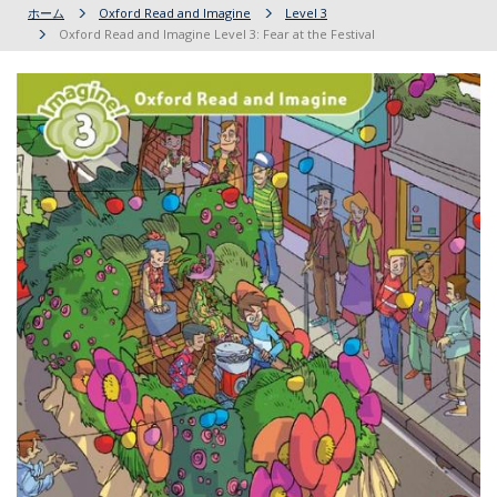
ホーム
Oxford Read and Imagine
Level 3
Oxford Read and Imagine Level 3: Fear at the Festival