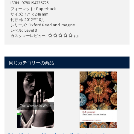
ISBN : 9780194736725
フォーマット
Paperback
サイズ
171 x 248 mm
刊行日
2012年10月
シリーズ
Oxford Read and Imagine
レベル
Level 3
カスタマーレビュー
(0)
同じカテゴリーの商品