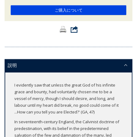
ご購入について
説明
I evidently saw that unless the great God of his infinite
grace and bounty, had voluntarily chosen me to be a
vessel of mercy, though I should desire, and long, and
labour until my heart did break, no good could come of it
...How can you tell you are Elected?' (GA, 47)
In seventeenth-century England, the Calvinist doctrine of
predestination, with its belief in the predetermined
salvation of the few and damnation of the many, led