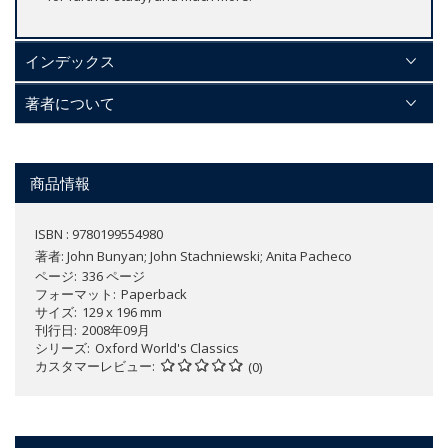
インデックス
著者について
商品情報
ISBN : 9780199554980
著者:
John Bunyan; John Stachniewski; Anita Pacheco
ページ
336 ページ
フォーマット
Paperback
サイズ
129 x 196 mm
刊行日
2008年09月
シリーズ
Oxford World's Classics
カスタマーレビュー
(0)