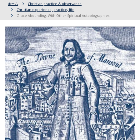
ホーム
Christian practice & observance
Christian experience, practice, life
Grace Abounding: With Other Spiritual Autobiographies