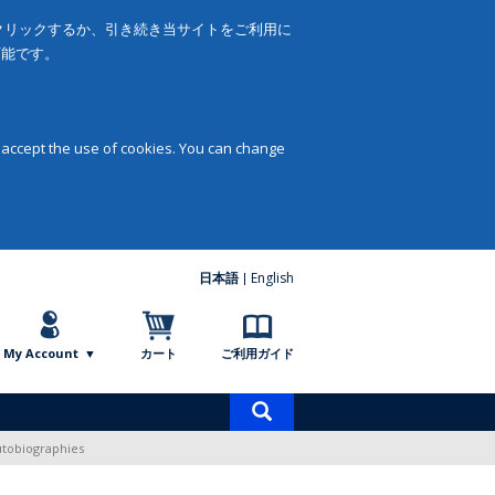
をクリックするか、引き続き当サイトをご利用に
可能です。
 accept the use of cookies. You can change
日本語
English
My Account
カート
ご利用ガイド
商
品
utobiographies
検