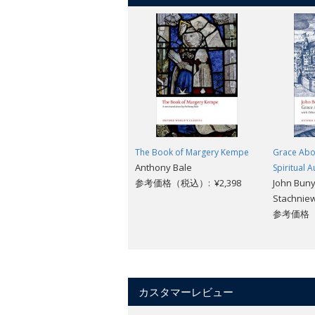
The Book of Margery Kempe
Grace Abo
Anthony Bale
Spiritual 
参考価格（税込）: ¥2,398
John Buny
Stachniew
参考価格（税
カスタマーレビュー