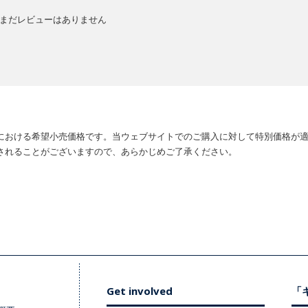
まだレビューはありません
における希望小売価格です。当ウェブサイトでのご購入に対して特別価格が
されることがございますので、あらかじめご了承ください。
Get involved
「キ