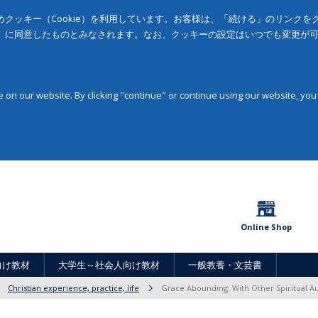
クッキー（Cookie）を利用しています。お客様は、「続ける」のリンク
」に同意したものとみなされます。なお、クッキーの設定はいつでも変更が
on our website. By clicking "continue" or continue using our website, you
Online Shop
向け教材
大学生～社会人向け教材
一般教養・文芸書
Christian experience, practice, life
Grace Abounding: With Other Spiritual A