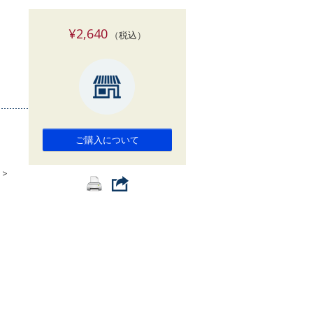
索
¥2,640
（税込）
ご購入について
>