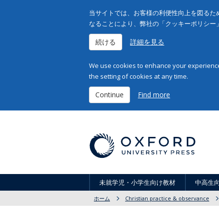
当サイトでは、お客様の利便性向上を図るため
なることにより、弊社の「クッキーポリシー
続ける
詳細を見る
We use cookies to enhance your experience 
the setting of cookies at any time.
Continue
Find more
未就学児・小学生向け教材
中高生
ホーム
Christian practice & observance