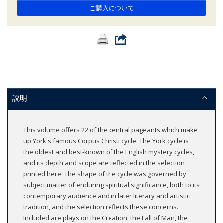
ご購入について
説明
This volume offers 22 of the central pageants which make
up York's famous Corpus Christi cycle. The York cycle is
the oldest and best-known of the English mystery cycles,
and its depth and scope are reflected in the selection
printed here. The shape of the cycle was governed by
subject matter of enduring spiritual significance, both to its
contemporary audience and in later literary and artistic
tradition, and the selection reflects these concerns.
Included are plays on the Creation, the Fall of Man, the