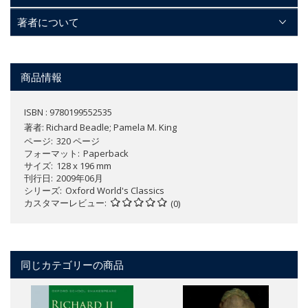
著者について
商品情報
ISBN : 9780199552535
著者:
Richard Beadle; Pamela M. King
ページ
320 ページ
フォーマット
Paperback
サイズ
128 x 196 mm
刊行日
2009年06月
シリーズ
Oxford World's Classics
カスタマーレビュー
(0)
同じカテゴリーの商品