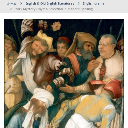
ホーム
English & Old English literatures
English drama
York Mystery Plays: A Selection in Modern Spelling