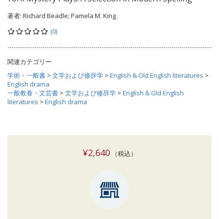
著者:
Richard Beadle; Pamela M. King
(0)
関連カテゴリー
学術・一般書
>
文学および修辞学
>
English & Old English literatures
>
English drama
一般教養・文芸書
>
文学および修辞学
>
English & Old English
literatures
>
English drama
¥2,640
（税込）