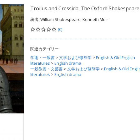
Troilus and Cressida: The Oxford Shakespeare
著者:
William Shakespeare; Kenneth Muir
(0)
関連カテゴリー
学術・一般書
>
文学および修辞学
>
English & Old English
literatures
>
English drama
一般教養・文芸書
>
文学および修辞学
>
English & Old Engli
literatures
>
English drama