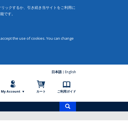
をクリックするか、引き続き当サイトをご利用に
可能です。
 accept the use of cookies. You can change
日本語
English
My Account
カート
ご利用ガイド
商
品
検