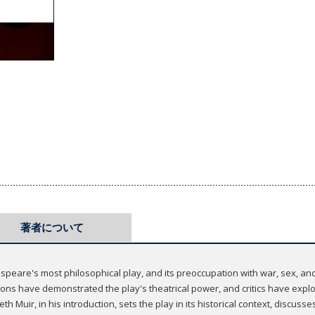
著者について
speare's most philosophical play, and its preoccupation with war, sex, an
ions have demonstrated the play's theatrical power, and critics have explo
Muir, in his introduction, sets the play in its historical context, discusses