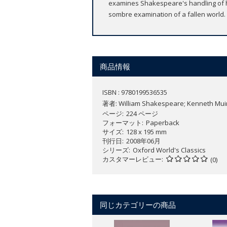
examines Shakespeare's handling of his
sombre examination of a fallen world.
商品情報
ISBN : 9780199536535
著者:
William Shakespeare; Kenneth Mui
ページ
224 ページ
フォーマット
Paperback
サイズ
128 x 195 mm
刊行日
2008年06月
シリーズ
Oxford World's Classics
カスタマーレビュー
(0)
同じカテゴリーの商品