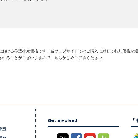
における希望小売価格です。当ウェブサイトでのご購入に対して特別価格が
されることがございますので、あらかじめご了承ください。
Get involved
「キ
概要
情報