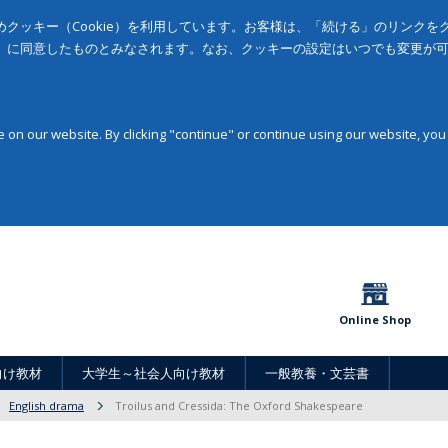
クッキー（Cookie）を利用しています。お客様は、「続ける」のリンク
」に同意したものとみなされます。なお、クッキーの設定はいつでも変更が
on our website. By clicking "continue" or continue using our website, you
Online Shop
向け教材
大学生～社会人向け教材
一般教養・文芸書
English drama
Troilus and Cressida: The Oxford Shakespeare