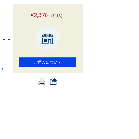
索
¥2,376
（税込）
ご購入について
sh