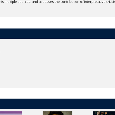
 multiple sources, and assesses the contribution of interpretative critic
r