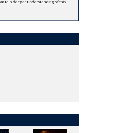
ism to a deeper understanding of this