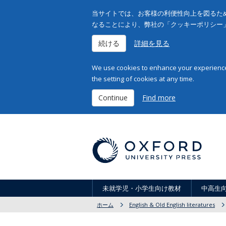
当サイトでは、お客様の利便性向上を図るため
なることにより、弊社の「クッキーポリシー
続ける
詳細を見る
We use cookies to enhance your experience 
the setting of cookies at any time.
Continue
Find more
未就学児・小学生向け教材
中高生
ホーム
English & Old English literatures