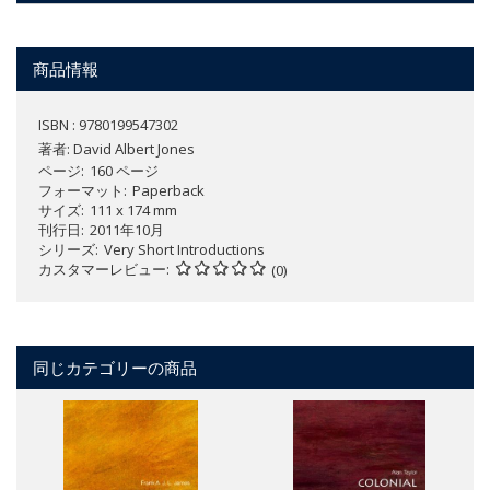
商品情報
ISBN : 9780199547302
著者:
David Albert Jones
ページ
160 ページ
フォーマット
Paperback
サイズ
111 x 174 mm
刊行日
2011年10月
シリーズ
Very Short Introductions
カスタマーレビュー
(0)
同じカテゴリーの商品