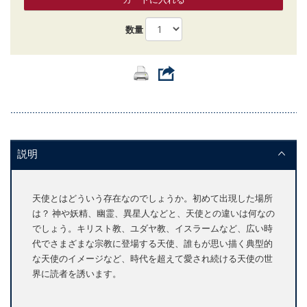
数量
説明
天使とはどういう存在なのでしょうか。初めて出現した場所
は？ 神や妖精、幽霊、異星人などと、天使との違いは何なの
でしょう。キリスト教、ユダヤ教、イスラームなど、広い時
代でさまざまな宗教に登場する天使、誰もが思い描く典型的
な天使のイメージなど、時代を超えて愛され続ける天使の世
界に読者を誘います。