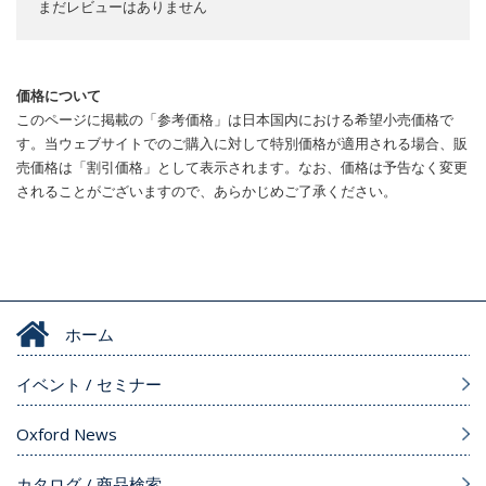
まだレビューはありません
価格について
このページに掲載の「参考価格」は日本国内における希望小売価格で
す。当ウェブサイトでのご購入に対して特別価格が適用される場合、販
売価格は「割引価格」として表示されます。なお、価格は予告なく変更
されることがございますので、あらかじめご了承ください。
ホーム
イベント / セミナー
Oxford News
カタログ / 商品検索