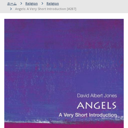
ホーム
Religion
Religion
Angels: A Very Short Introduction [#287]