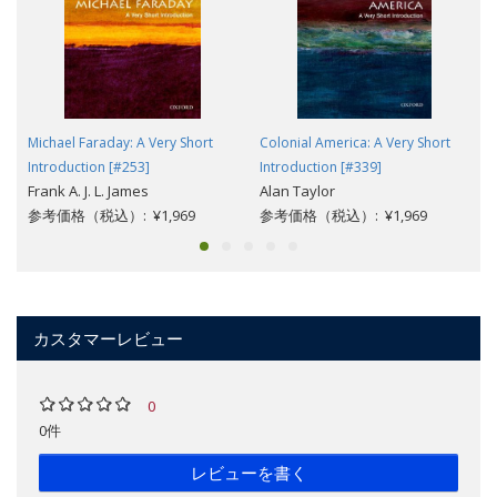
Michael Faraday: A Very Short
Colonial America: A Very Short
Introduction [#253]
Introduction [#339]
Frank A. J. L. James
Alan Taylor
参考価格（税込）: ¥1,969
参考価格（税込）: ¥1,969
カスタマーレビュー
0
0件
レビューを書く