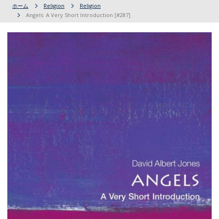
ホーム
Religion
Religion
Angels: A Very Short Introduction [#287]