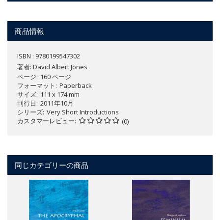
商品情報
ISBN : 9780199547302
著者:
David Albert Jones
ページ
160 ページ
フォーマット
Paperback
サイズ
111 x 174 mm
刊行日
2011年10月
シリーズ
Very Short Introductions
カスタマーレビュー
(0)
同じカテゴリーの商品