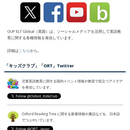
OUP ELT Global（英国）は、ソーシャルメディアを活用して英語教
育に関する各種情報を発信しています。
詳細は
こちら
から。
「キッズクラブ」「ORT」Twitter
児童英語教育に関する国内イベント情報や教室で役立つアイデア
を発信しています。
Oxford Reading Tree に関する新着情報や裏話などを、日本語
でつぶやいています。