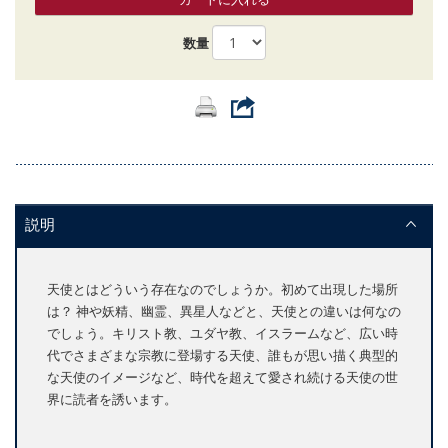
数量
説明
天使とはどういう存在なのでしょうか。初めて出現した場所
は？ 神や妖精、幽霊、異星人などと、天使との違いは何なの
でしょう。キリスト教、ユダヤ教、イスラームなど、広い時
代でさまざまな宗教に登場する天使、誰もが思い描く典型的
な天使のイメージなど、時代を超えて愛され続ける天使の世
界に読者を誘います。