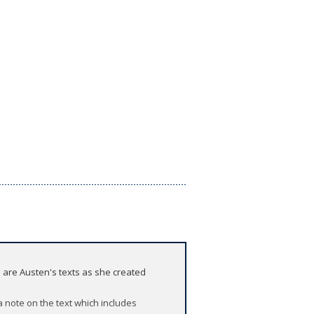
 are Austen's texts as she created
 a note on the text which includes