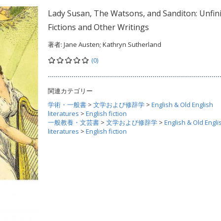
Lady Susan, The Watsons, and Sanditon: Unfin
Fictions and Other Writings
著者:
Jane Austen; Kathryn Sutherland
(0)
関連カテゴリー
学術・一般書
>
文学および修辞学
>
English & Old English
literatures
>
English fiction
一般教養・文芸書
>
文学および修辞学
>
English & Old Engli
literatures
>
English fiction