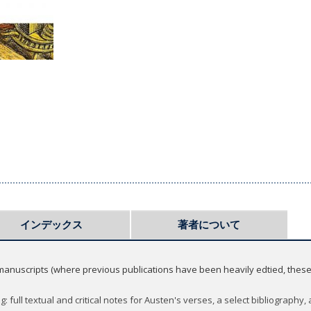
インデックス
著者について
manuscripts (where previous publications have been heavily edtied, these
g: full textual and critical notes for Austen's verses, a select bibliography,