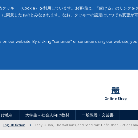
クッキー（Cookie）を利用しています。お客様は、「続ける」のリンク
」に同意したものとみなされます。なお、クッキーの設定はいつでも変更が
on our website. By clicking "continue" or continue using our website, you
Online Shop
向け教材
大学生～社会人向け教材
一般教養・文芸書
English fiction
Lady Susan, The Watsons, and Sanditon: Unfinished Fictions an