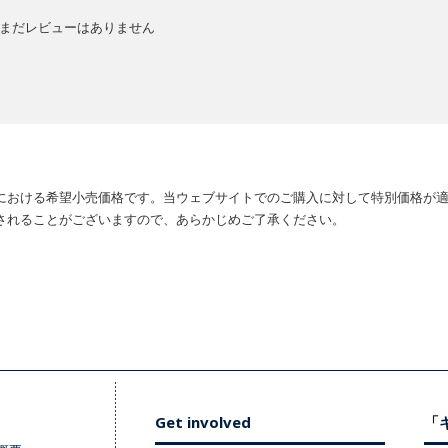
まだレビューはありません
における希望小売価格です。当ウェブサイトでのご購入に対して特別価格が
されることがございますので、あらかじめご了承ください。
Get involved
「キ