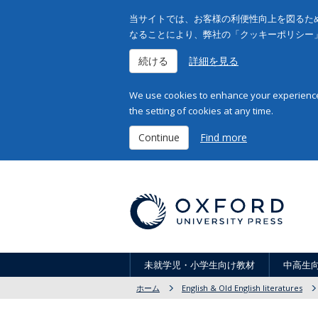
当サイトでは、お客様の利便性向上を図るため
なることにより、弊社の「クッキーポリシー
続ける
詳細を見る
We use cookies to enhance your experience 
the setting of cookies at any time.
Continue
Find more
未就学児・小学生向け教材
中高生
ホーム
English & Old English literatures