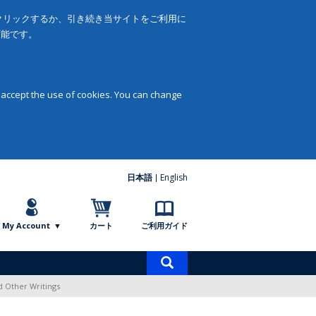
をクリックするか、引き続き当サイトをご利用に
可能です。
 accept the use of cookies. You can change
日本語
English
My Account
カート
ご利用ガイド
商
品
d Other Writings
検