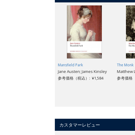
Mansfield Park
The Monk
Jane Austen; James Kinsley
Matthew L
参考価格（税込）: ¥1,584
参考価格（税
カスタマーレビュー