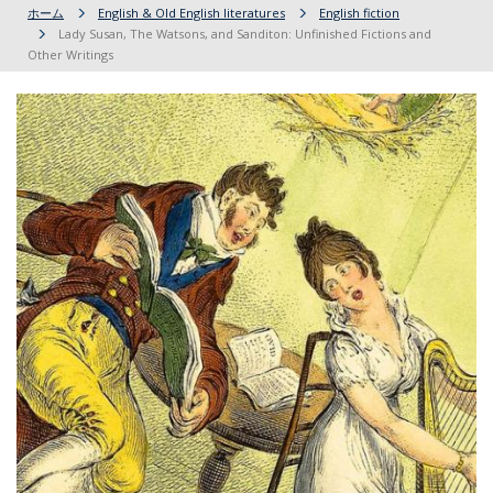
ホーム
English & Old English literatures
English fiction
Lady Susan, The Watsons, and Sanditon: Unfinished Fictions and
Other Writings