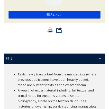
ご購入について
説明
Texts newly transcribed from the manuscripts (where
previous publications have been heavily edtied,
these are Austen's texts as she created them)
A wealth of extra material, including: full textual and
critical notes for Austen's verses, a select
bibliography, a note on the text which includes
histories of owernship, surviving original manuscripts,