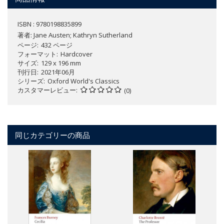
ISBN : 9780198835899
著者:
Jane Austen; Kathryn Sutherland
ページ
432 ページ
フォーマット
Hardcover
サイズ
129 x 196 mm
刊行日
2021年06月
シリーズ
Oxford World's Classics
カスタマーレビュー
(0)
同じカテゴリーの商品