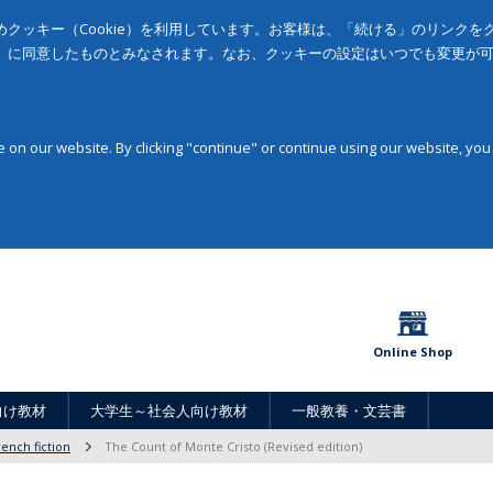
クッキー（Cookie）を利用しています。お客様は、「続ける」のリンク
」に同意したものとみなされます。なお、クッキーの設定はいつでも変更が
on our website. By clicking "continue" or continue using our website, you
Online Shop
向け教材
大学生～社会人向け教材
一般教養・文芸書
rench fiction
The Count of Monte Cristo (Revised edition)