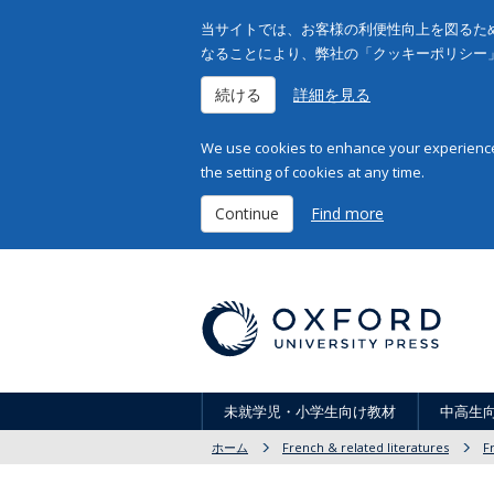
当サイトでは、お客様の利便性向上を図るため
なることにより、弊社の「クッキーポリシー
続ける
詳細を見る
We use cookies to enhance your experience 
the setting of cookies at any time.
Continue
Find more
未就学児・小学生向け教材
中高生
ホーム
French & related literatures
F