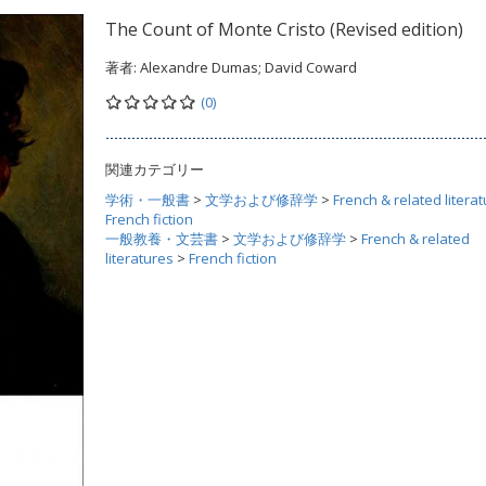
The Count of Monte Cristo (Revised edition)
著者:
Alexandre Dumas; David Coward
(0)
関連カテゴリー
学術・一般書
>
文学および修辞学
>
French & related litera
French fiction
一般教養・文芸書
>
文学および修辞学
>
French & related
literatures
>
French fiction