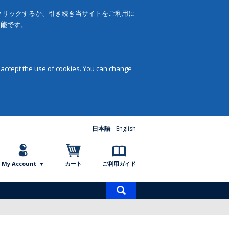
をクリックするか、引き続き当サイトをご利用に
可能です。
 accept the use of cookies. You can change
日本語
English
My Account
カート
ご利用ガイド
商
品
検