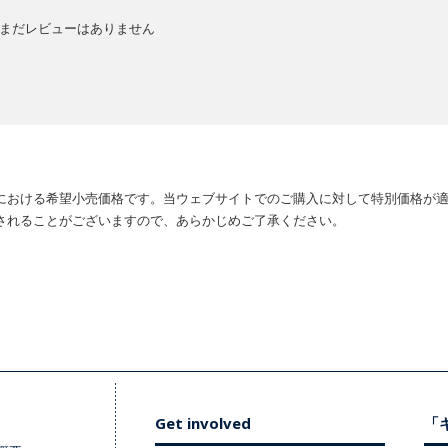
まだレビューはありません
における希望小売価格です。当ウェブサイトでのご購入に対して特別価格が
されることがございますので、あらかじめご了承ください。
Get involved
「キ