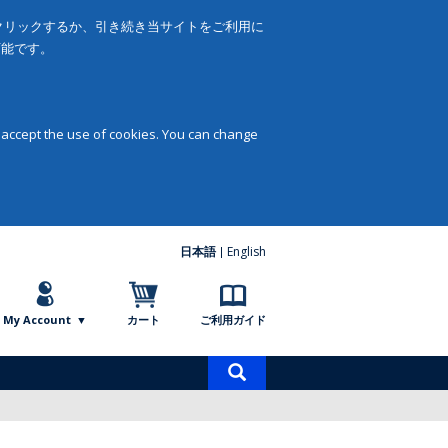
をクリックするか、引き続き当サイトをご利用に
可能です。
 accept the use of cookies. You can change
日本語
English
My Account
カート
ご利用ガイド
商
品
検