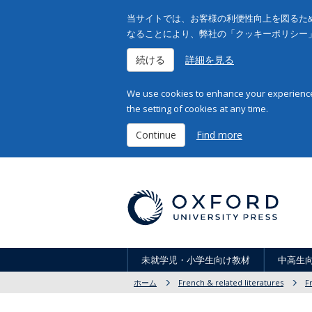
当サイトでは、お客様の利便性向上を図るため
なることにより、弊社の「クッキーポリシー
続ける
詳細を見る
We use cookies to enhance your experience 
the setting of cookies at any time.
Continue
Find more
未就学児・小学生向け教材
中高生
ホーム
French & related literatures
F