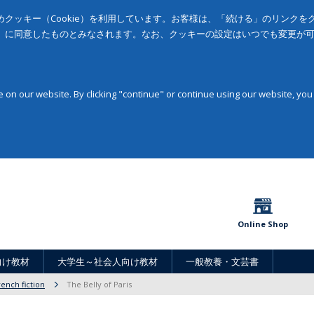
クッキー（Cookie）を利用しています。お客様は、「続ける」のリンク
」に同意したものとみなされます。なお、クッキーの設定はいつでも変更が
on our website. By clicking "continue" or continue using our website, you
Online Shop
向け教材
大学生～社会人向け教材
一般教養・文芸書
rench fiction
The Belly of Paris