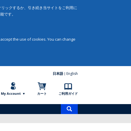
をクリックするか、引き続き当サイトをご利用に
可能です。
 accept the use of cookies. You can change
日本語
English
My Account
カート
ご利用ガイド
商
品
検