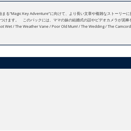
る“Magic Key Adventure”に向けて、より長い文章や複雑なストー
つけます。 このパックには、ママの妹の結婚式の話やビデオカメラが泥棒
 The Weather Vane / Poor Old Mum! / The Wedding / The Camcor