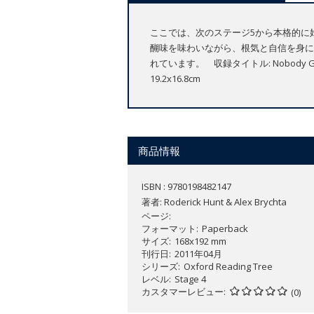
ここでは、次のステージ5から本格的に始ま
醐味を味わいながら、根気と自信を身に
れています。 収録タイトル: Nobody Got Wet /
19.2x16.8cm
商品情報
ISBN : 9780198482147
著者:
Roderick Hunt & Alex Brychta
ページ
フォーマット
Paperback
サイズ
168x192 mm
刊行日
2011年04月
シリーズ
Oxford Reading Tree
レベル
Stage 4
カスタマーレビュー
(0)