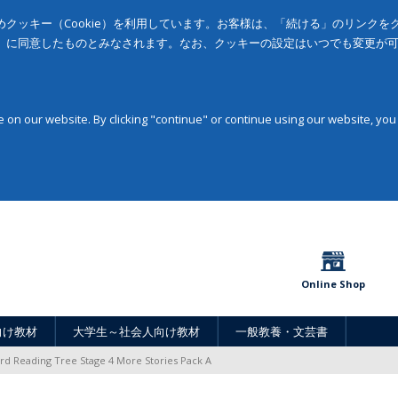
クッキー（Cookie）を利用しています。お客様は、「続ける」のリンク
」に同意したものとみなされます。なお、クッキーの設定はいつでも変更が
on our website. By clicking "continue" or continue using our website, you
Online Shop
向け教材
大学生～社会人向け教材
一般教養・文芸書
rd Reading Tree Stage 4 More Stories Pack A