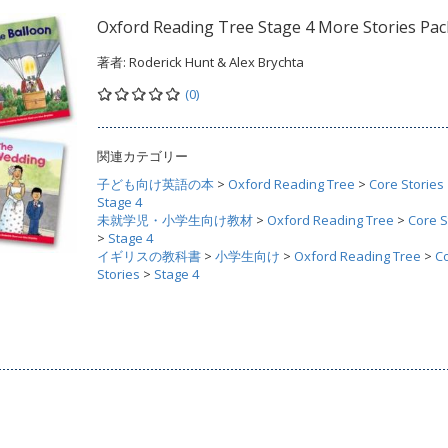
Oxford Reading Tree Stage 4 More Stories Pac
著者:
Roderick Hunt & Alex Brychta
(0)
関連カテゴリー
子ども向け英語の本
>
Oxford Reading Tree
>
Core Stories
Stage 4
未就学児・小学生向け教材
>
Oxford Reading Tree
>
Core S
>
Stage 4
イギリスの教科書
>
小学生向け
>
Oxford Reading Tree
>
C
Stories
>
Stage 4