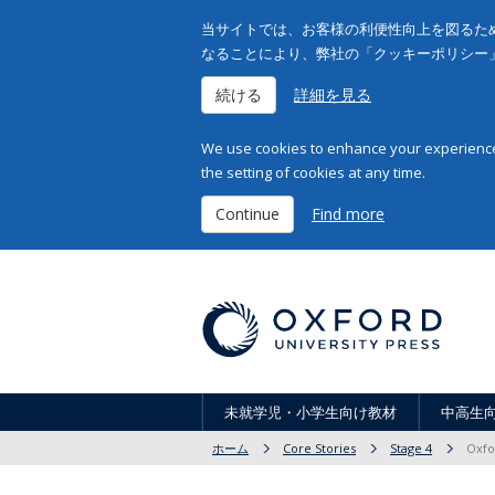
当サイトでは、お客様の利便性向上を図るため
なることにより、弊社の「クッキーポリシー
続ける
詳細を見る
We use cookies to enhance your experience 
the setting of cookies at any time.
Continue
Find more
未就学児・小学生向け教材
中高生
ホーム
Core Stories
Stage 4
Oxfo