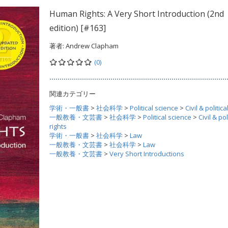
Human Rights: A Very Short Introduction (2nd
edition) [#163]
著者:
Andrew Clapham
(0)
関連カテゴリー
学術・一般書
>
社会科学
>
Political science
>
Civil & politica
一般教養・文芸書
>
社会科学
>
Political science
>
Civil & pol
rights
学術・一般書
>
社会科学
>
Law
一般教養・文芸書
>
社会科学
>
Law
一般教養・文芸書
>
Very Short Introductions