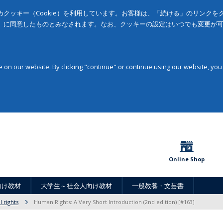
クッキー（Cookie）を利用しています。お客様は、「続ける」のリンク
」に同意したものとみなされます。なお、クッキーの設定はいつでも変更が
on our website. By clicking "continue" or continue using our website, you
Online Shop
向け教材
大学生～社会人向け教材
一般教養・文芸書
l rights
Human Rights: A Very Short Introduction (2nd edition) [#163]