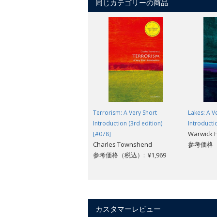
同じカテゴリーの商品
Terrorism: A Very Short
Lakes: A V
Introduction (3rd edition)
Introducti
Warwick F
[#078]
Charles Townshend
参考価格（税
参考価格（税込）: ¥1,969
カスタマーレビュー