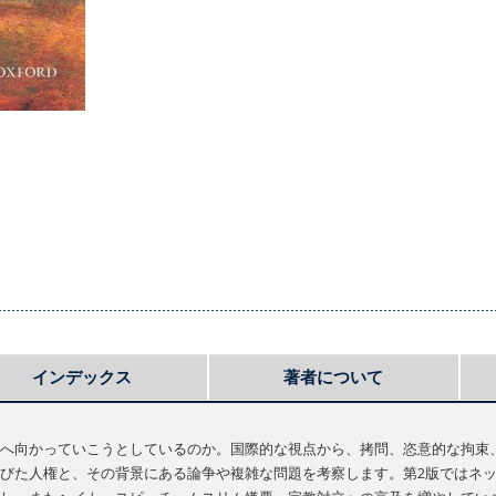
インデックス
著者について
へ向かっていこうとしているのか。国際的な視点から、拷問、恣意的な拘束
びた人権と、その背景にある論争や複雑な問題を考察します。第2版ではネ