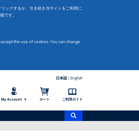
をクリックするか、引き続き当サイトをご利用に
可能です。
 accept the use of cookies. You can change
日本語
English
My Account
カート
ご利用ガイド
商
品
検