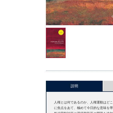
説明
人権とは何であるのか、人権運動はどこ
に焦点をあて、極めて今日的な意味を帯