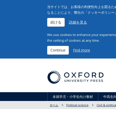
当サイトでは、お客様の利便性向上を図るため
なることにより、弊社の「クッキーポリシー
続ける
詳細を見る
We use cookies to enhance your experience 
the setting of cookies at any time.
Continue
Find more
未就学児・小学生向け教材
中高生
ホーム
Political science
Civil & politica