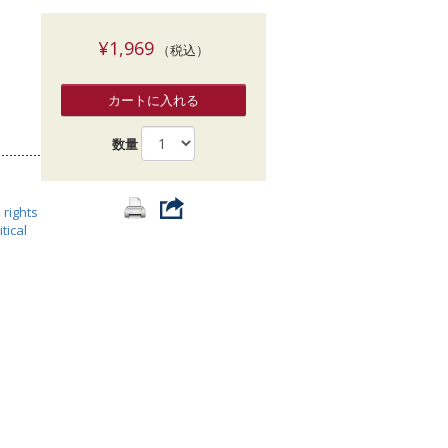
索
¥1,969
（税込）
カートに入れる
数量
l rights
itical