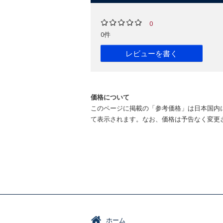
0
0件
レビューを書く
価格について
このページに掲載の「参考価格」は日本国内
て表示されます。なお、価格は予告なく変更
ホーム