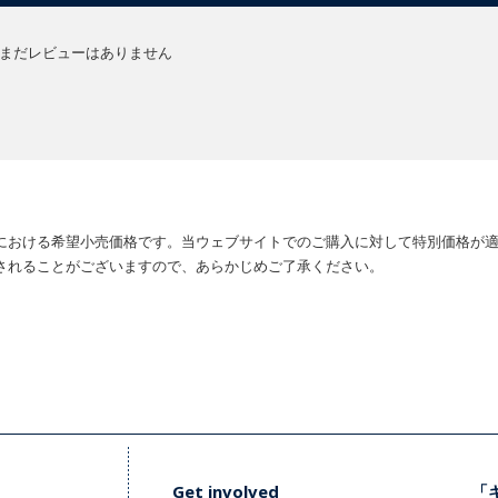
まだレビューはありません
における希望小売価格です。当ウェブサイトでのご購入に対して特別価格が
されることがございますので、あらかじめご了承ください。
Get involved
「キ