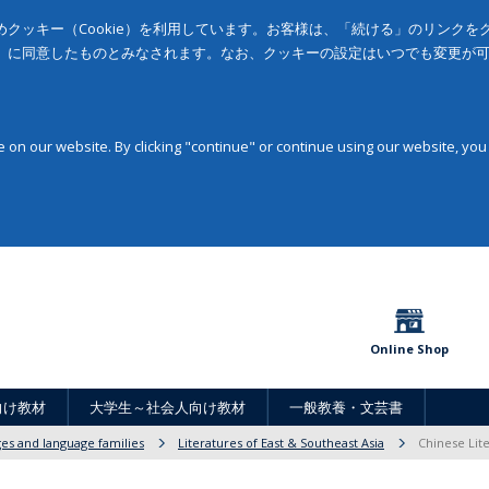
クッキー（Cookie）を利用しています。お客様は、「続ける」のリンク
」に同意したものとみなされます。なお、クッキーの設定はいつでも変更が
on our website. By clicking "continue" or continue using our website, you
Online Shop
向け教材
大学生～社会人向け教材
一般教養・文芸書
ges and language families
Literatures of East & Southeast Asia
Chinese Lite