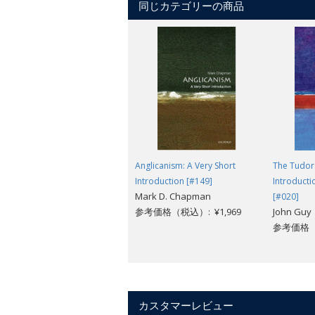
同じカテゴリーの商品
Anglicanism: A Very Short
The Tudors
Introduction [#149]
Introducti
Mark D. Chapman
[#020]
参考価格（税込）: ¥1,969
John Guy
参考価格（税
カスタマーレビュー