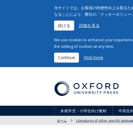
当サイトでは、お客様の利便性向上を図るため
なることにより、弊社の「クッキーポリシー
続ける
詳細を見る
We use cookies to enhance your experience 
the setting of cookies at any time.
Continue
Find more
未就学児・小学生向け教材
中高生
ホーム
Literatures of other specific langua