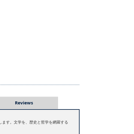
Reviews
します。文学を、歴史と哲学を網羅する
。